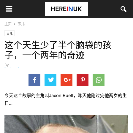
主页
事儿
事儿
这个天生少了半个脑袋的孩
子，一个两年的奇迹
By
jinyingying
-
9月 1, 2016
今天这个故事的主角叫Jaxon Buell，昨天他刚过完他两岁的生
日…