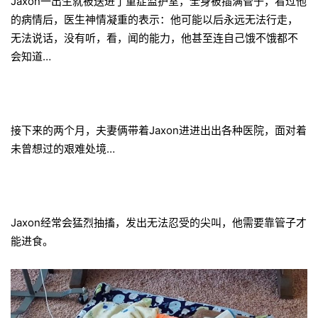
Jaxon一出生就被送进了重症监护室，全身被插满管子，看过他
的病情后，医生神情凝重的表示：他可能以后永远无法行走，
无法说话，没有听，看，闻的能力，他甚至连自己饿不饿都不
会知道…
接下来的两个月，夫妻俩带着Jaxon进进出出各种医院，面对着
未曾想过的艰难处境…
Jaxon经常会猛烈抽搐，发出无法忍受的尖叫，他需要靠管子才
能进食。