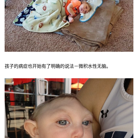
孩子的病症也开始有了明确的说法－微积水性无脑。