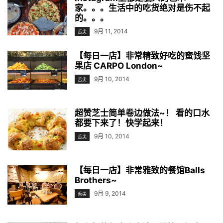
家。。。生活中的吃货绝对是伤不起
的。。。
9月 11, 2014
舌尖
【每日一店】非常精致好吃的蜜饯坚
果店 CARPO London~
9月 10, 2014
舌尖
超赞芝士简单卷边做法~！ 看的口水
都要下来了！快学起来！
9月 10, 2014
舌尖
【每日一店】非常雅致的餐馆Balls
Brothers~
9月 9, 2014
舌尖