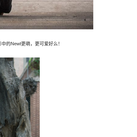
中的Newt更萌，更可爱好么！