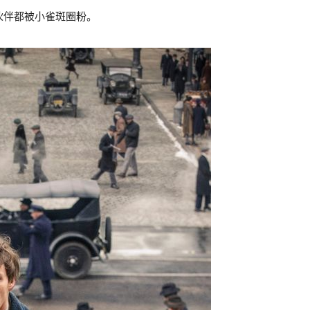
伙伴都被小雀斑圈粉。