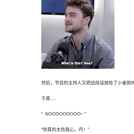
然后，节目的主持人又把这段话放给了小雀斑
于是….
“
NOOOOOOOOO~ ”
“你真的太伤我心，丹！”