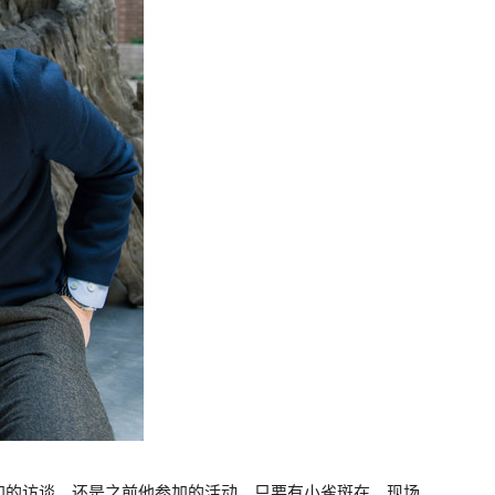
加的访谈，还是之前他参加的活动，只要有小雀斑在，现场