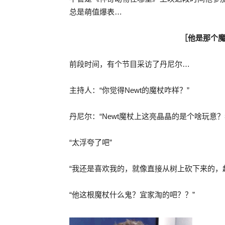
总是萌值爆表…
［他是那个
前段时间，有个节目采访了丹尼尔…
主持人：“你觉得Newt的魔杖咋样？”
丹尼尔：“Newt魔杖上这亮晶晶的是个啥玩意
“太浮夸了吧”
“我还是喜欢我的，就像直接从树上砍下来的，
“他这根魔杖什么鬼？宜家淘的吧？？”