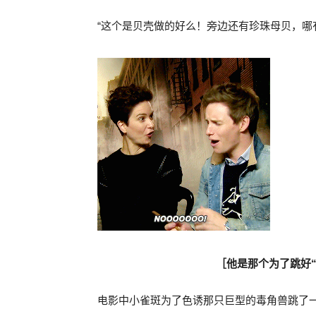
“这个是贝壳做的好么！旁边还有珍珠母贝，哪
［他是那个为了跳好
电影中小雀斑为了色诱那只巨型的毒角兽跳了一