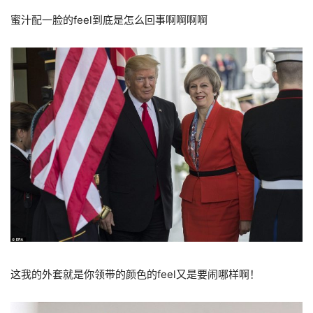
蜜汁配一脸的feel到底是怎么回事啊啊啊啊
这我的外套就是你领带的颜色的feel又是要闹哪样啊！