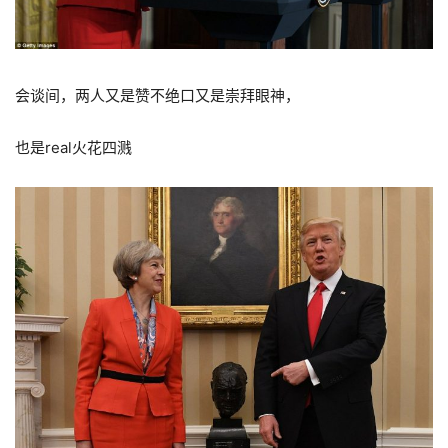
会谈间，两人又是赞不绝口又是崇拜眼神，
也是real火花四溅