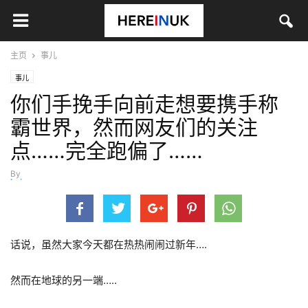
主页
事儿
事儿
你们手挽手向前走想要携手称
霸世界，然而网友们的关注
点……完全跑偏了……
By
kui
-
1月 30, 2017
话说，虽然大家今天都在热热闹闹过新年….
然而在地球的另一端…..