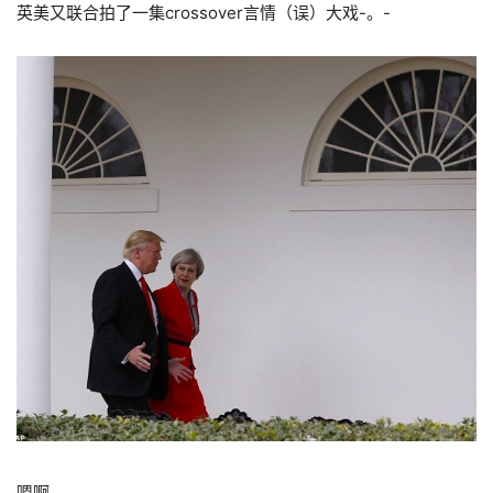
英美又联合拍了一集crossover言情（误）大戏-。-
嗯啊……