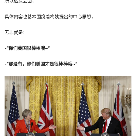
所以这次会面，
具体内容也基本围绕着梅姨提出的中心思想，
无非就是：
-“你们英国很棒棒哦~”
-“那没有，你们美国才是很棒棒哦~”