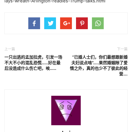
lays-wreath-Arlington-readies-Trump-talks.html
上一篇
下一篇
一只出逃的孟加拉虎，引发一场
“已婚人士们，你们最想跟新婚
不大不小的混乱恐慌……好在最
夫妇说点啥“…..果然婚姻除了爱
后没造成什么伤亡吧，唉……
情之外，真的也少不了彼此的经
营….