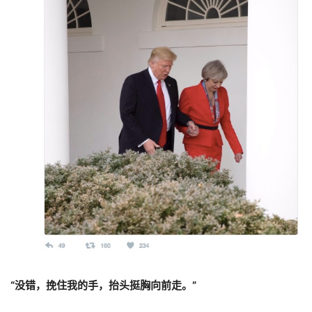
“没错，挽住我的手，抬头挺胸向前走。”