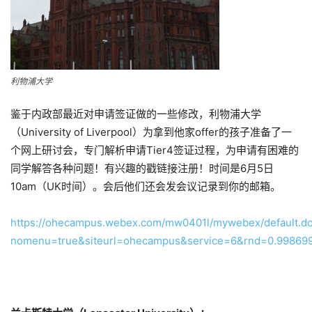
利物浦大学
鉴于内政部最近对申请签证做的一些修改，利物浦大学
（University of Liverpool）为拿到他家offer的孩子准备了一
个网上研讨会，专门解析申请Tier4签证过程，为申请有困难的
同学解答各种问题！有兴趣的戳链接注册！时间是6月5日
10am（UK时间）。会后他们还会发会议记录到你的邮箱。
https://ohecampus.webex.com/mw0401l/mywebex/default.d
nomenu=true&siteurl=ohecampus&service=6&rnd=0.9986