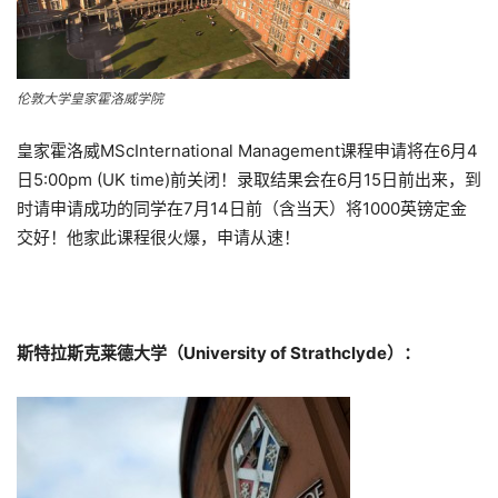
伦敦大学皇家霍洛威学院
皇家霍洛威MScInternational Management课程申请将在6月4
日5:00pm (UK time)前关闭！录取结果会在6月15日前出来，到
时请申请成功的同学在7月14日前（含当天）将1000英镑定金
交好！他家此课程很火爆，申请从速！
斯特拉斯克莱德大学（University of Strathclyde）：