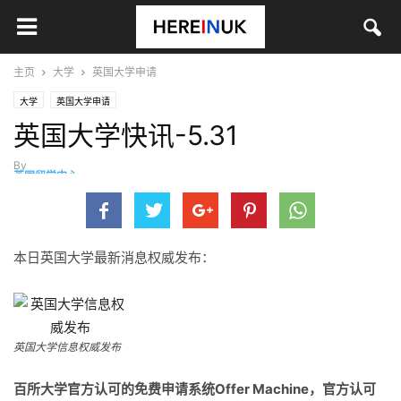
主页
大学
英国大学申请
大学
英国大学申请
英国大学快讯-5.31
By
英国留学中心
-
5月 31, 2014
本日英国大学最新消息权威发布：
英国大学信息权威发布
百所大学
官方认可的免费申请系统Offer Machine，官方认可