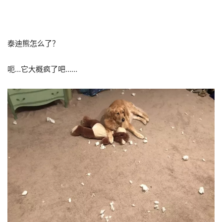
泰迪熊怎么了？
呃…它大概疯了吧……