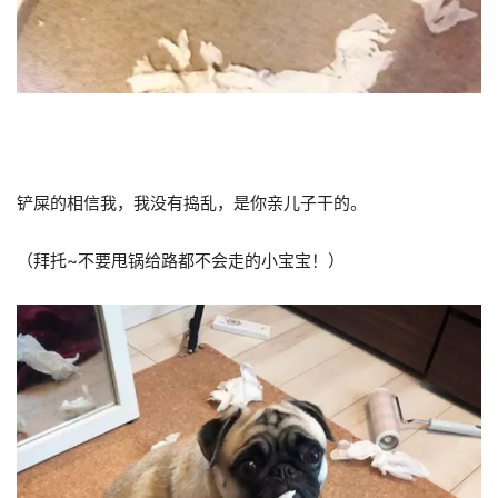
铲屎的相信我，我没有捣乱，是你亲儿子干的。
（拜托~不要甩锅给路都不会走的小宝宝！）