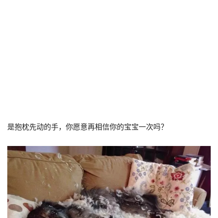
是抱枕先动的手，你愿意再相信你的宝宝一次吗？