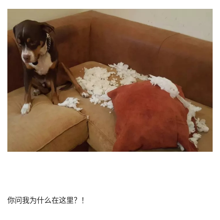
你问我为什么在这里？！