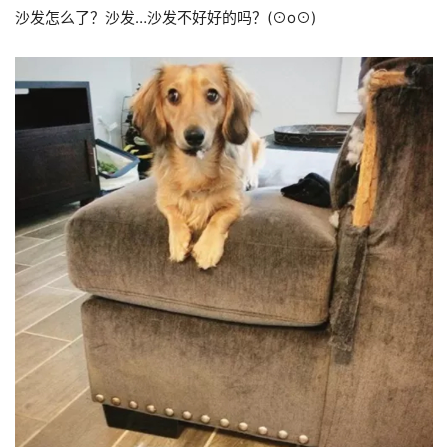
沙发怎么了？沙发…沙发不好好的吗？(⊙o⊙)