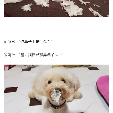
铲屎官：“你鼻子上是什么？”
呆萌汪：“喔，我自己擤鼻涕了-。-”