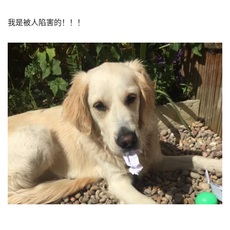
我是被人陷害的！！！