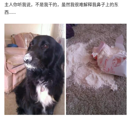
主人你听我说，不是我干的，虽然我很难解释我鼻子上的东
西……