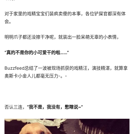
对于家里的戏精宝宝们装疯卖傻的本事，各位铲屎官都深有体
会。
明明爪子都还没擦干净呢，就装出一脸呆萌无辜的小表情，
“真的不是你的小可爱干的啦……”
Buzzfeed总结了一波被现场抓获的戏精汪，演技精湛，就算拿
奥斯卡小金人儿都毫无压力-。-
否认三连，
“我不是，我没有，憋瞎说~”