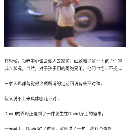
有时候，领养中心也会派人去家访，细致地了解一下孩子们的
成长状况，当然，对于孩子们的同胞兄弟，他们也绝口不提….
三家人也都曾觉得这项所谓的定期回访有些不对劲，
但又说不上来具体哪儿不对…
David的养母还遇到了一件发生在David身上的怪事，
一天早上，David醒了过来，突然说了一句：我有个哥哥…