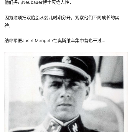
他们抨击Neubauer博士灭绝人性，
因为这项把双胞胎从婴儿时期分开，观察他们不同成长的实
验，
纳粹军医Josef Mengele在奥斯维辛集中营也干过…