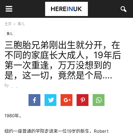
主页
事儿
事儿
三胞胎兄弟刚出生就分开，在
不同的家庭长大成人，19年后
第一次重逢，万万没想到的
是，这一切，竟然是个局….
By
xieshujing
-
3月 3, 2018
1980年，
纽约一座普通的学院走进来一位19岁的新生，Robert