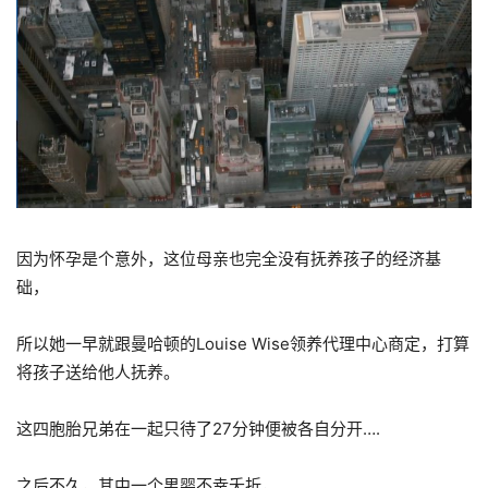
因为怀孕是个意外，这位母亲也完全没有抚养孩子的经济基
础，
所以她一早就跟曼哈顿的Louise Wise领养代理中心商定，打算
将孩子送给他人抚养。
这四胞胎兄弟在一起只待了27分钟便被各自分开….
之后不久，其中一个男婴不幸夭折，