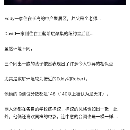
Eddy一家住在长岛的中产聚居区，养父是个老师…
David一家则住在工薪阶层聚集的纽约皇后区….
虽然环境不同，
三个同出一胞的孩子依然表现出了许多令人惊异的相似点…
尤其是家庭环境较为接近的Eddy和Robert，
他俩的IQ测试分数都是148（140以上被认为是天才），
两人还都在各自的学校练摔跤，摔跤的风格也如出一辙，此
外，他俩还喜欢同样的电影，连中意的台词也是一模一样….