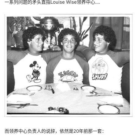
一系列问题的矛头直指Louise Wise领养中心….
而领养中心负责人的说辞，依然是20年前那一套：