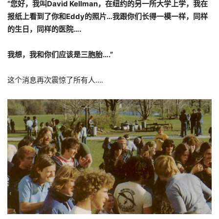
“
您好，我叫
David Kellman
，在纽约的另一所大学上学，我在
报纸上看到了你和
Eddy
的照片
…
我跟你们长得一模一样，同样
的生日，同样的医院
….
我想，我和你们应该是三胞胎
….”
这个消息再次震惊了所有人….