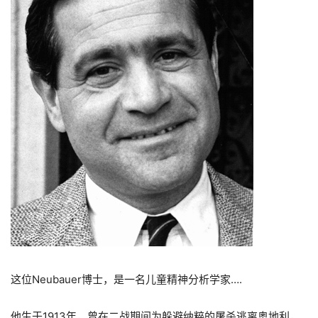
这位Neubauer博士，是一名儿童精神分析学家….
他生于1913年，曾在二战期间为躲避纳粹的屠杀逃离奥地利，