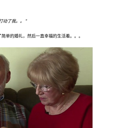
动了我。。 ”
了简单的婚礼，然后一直幸福的生活着。。。