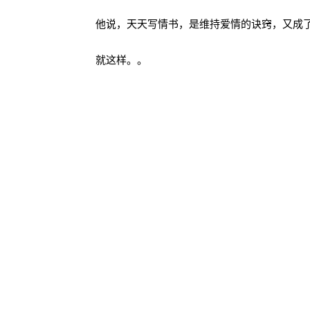
​​他说，天天写情书，是维持爱情的诀窍，又成
就这样。。