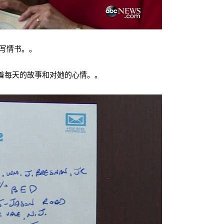
她写情书。。
着每天的故事和对她的心情。。