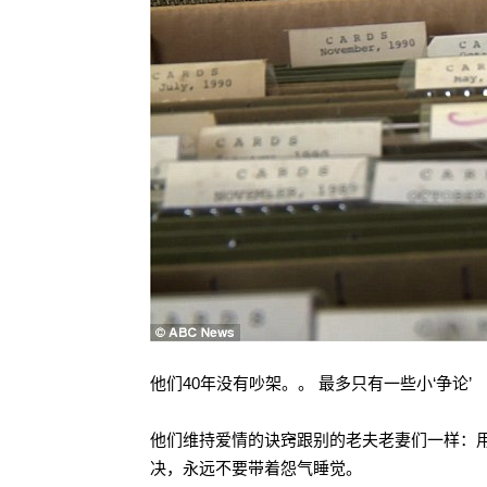
他们40年没有吵架。。 最多只有一些小‘争论’
他们维持爱情的诀窍跟别的老夫老妻们一样：用心经营
决，永远不要带着怨气睡觉。