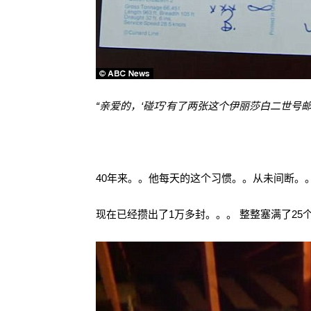
“亲爱的，‘碰巧’有了两张这个伊丽莎白二世号邮
40年来。。他每天的这个习惯。。从未间断。
现在已经攒出了1万多封。。。 整整塞满了25