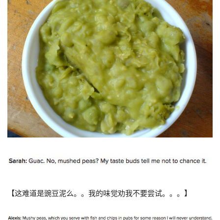
【这难道是豌豆泥么。。我的味觉劝我不要尝试。。。】