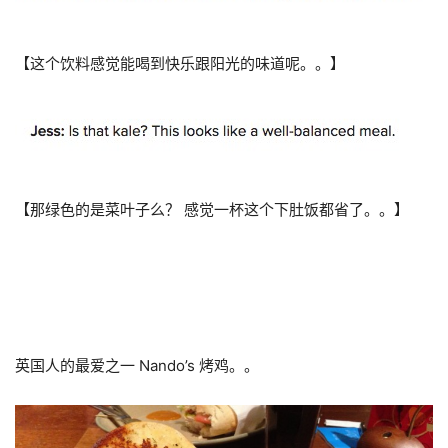
【这个饮料感觉能喝到快乐跟阳光的味道呢。。】
【那绿色的是菜叶子么？ 感觉一杯这个下肚饭都省了。。】
英国人的最爱之一 Nando’s 烤鸡。。