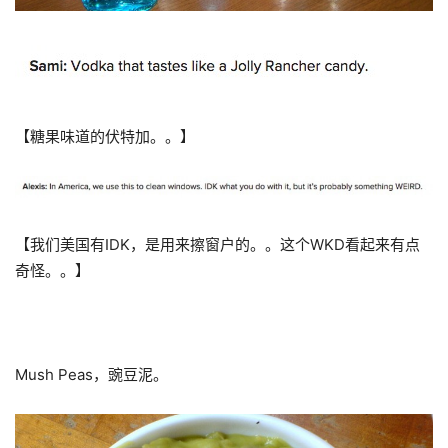
【糖果味道的伏特加。。】
【我们美国有IDK，是用来擦窗户的。。这个WKD看起来有点
奇怪。。】
Mush Peas，豌豆泥。