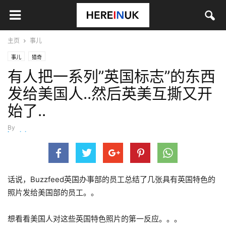
主页
事儿
事儿
猎奇
有人把一系列”英国标志”的东西
发给美国人..然后英美互撕又开
始了..
By
luoxixi
-
5月 17, 2015
话说，Buzzfeed英国办事部的员工总结了几张具有英国特色的
照片发给美国部的员工。。
想看看美国人对这些英国特色照片的第一反应。。。