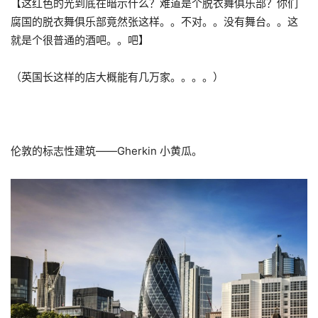
【这红色的光到底在暗示什么？难道是个脱衣舞俱乐部？你们
腐国的脱衣舞俱乐部竟然张这样。。不对。。没有舞台。。这
就是个很普通的酒吧。。吧】
（英国长这样的店大概能有几万家。。。。）
伦敦的标志性建筑——Gherkin 小黄瓜。