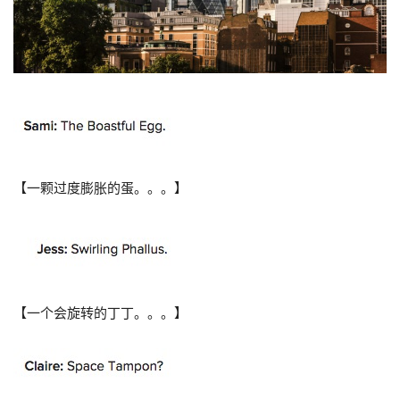
【一颗过度膨胀的蛋。。。】
【一个会旋转的丁丁。。。】