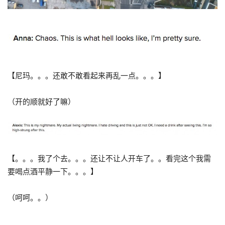
【尼玛。。。还敢不敢看起来再乱一点。。。】
（开的顺就好了嘛）
【。。。我了个去。。。还让不让人开车了。。看完这个我需
要喝点酒平静一下。。。】
（呵呵。。）