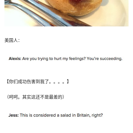
美国人：
【你们成功伤害到我了。。。。】
（呵呵。其实这还不是最差的）