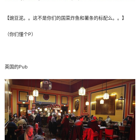
【豌豆泥。。这不是你们的国菜炸鱼和薯条的标配么。。】
（你们懂个P）
英国的Pub