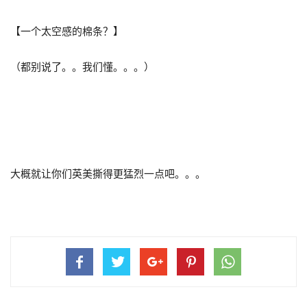
【一个太空感的棉条？】
（都别说了。。我们懂。。。）
大概就让你们英美撕得更猛烈一点吧。。。