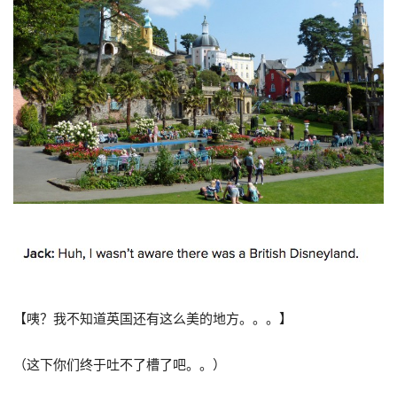
【咦？我不知道英国还有这么美的地方。。。】
（这下你们终于吐不了槽了吧。。）