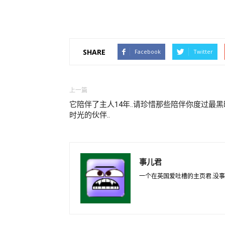
SHARE
Facebook
Twitter
上一篇
它陪伴了主人14年..请珍惜那些陪伴你度过最黑
时光的伙伴..
事儿君
一个在英国爱吐槽的主页君.没事