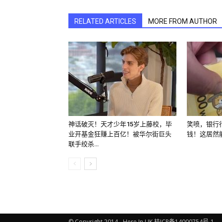
RELATED ARTICLES
MORE FROM AUTHOR
神话破灭！天才少年15岁上藤校，毕
笑喷，银行
业开基金狂赚上百亿！被华尔街巨头
钱！这居然
联手绞杀…
© Copyright 2014 - Here In UK 桂ICP备14000754号-1