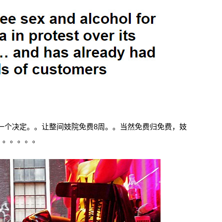
一个决定。。让整间妓院免费8周。。当然免费归免费，妓
。。。。。。