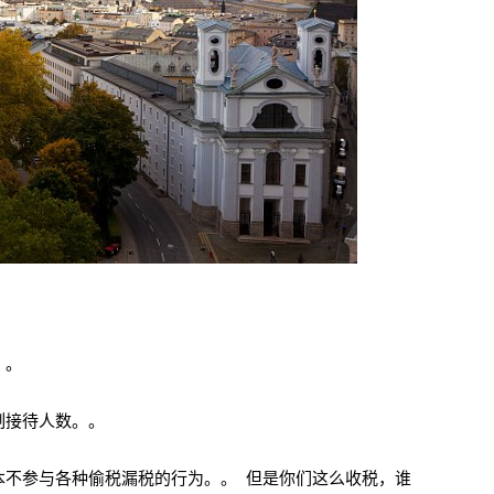
。。
制接待人数。。
本不参与各种偷税漏税的行为。。 但是你们这么收税，谁