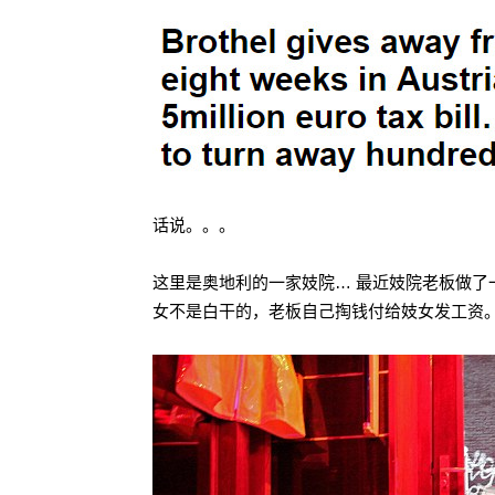
话说。。。
这里是奥地利的一家妓院… 最近妓院老板做了
女不是白干的，老板自己掏钱付给妓女发工资