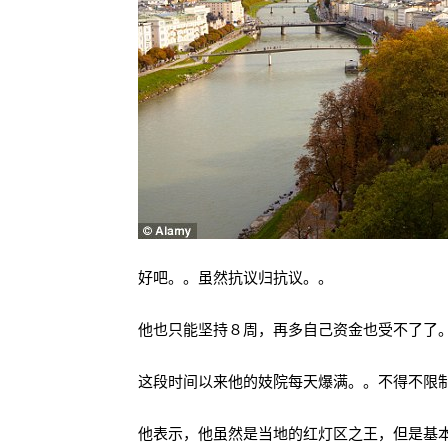
好吧。。虽然抗议归抗议。。
他也只能坚持８周，再多自己资金也受不了了
这段时间以来他的妓院每天爆满。。不得不限
他表示，他虽然是当地的红灯区之王，但是基