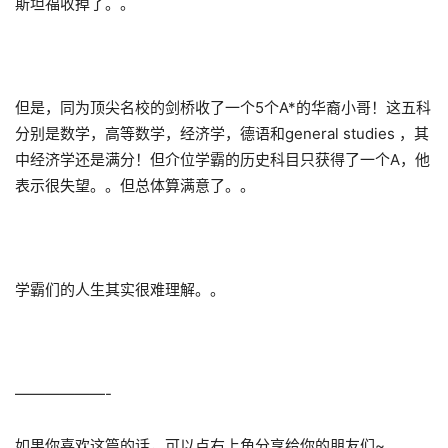
斯坦福收掉了。。
但是，同为顶尖名校的剑桥收了一个5个A*的华裔小哥！这五科
分别是数学，高等数学，经济学，德语和general studies ，其
中经济学还是满分！但介位学霸的历史科目只获得了一个A，他
表示很失望。。但总体算满意了。。
学霸们的人生其实很难理解。。
——————-
如果你喜欢这篇的话，可以点右上角分享给你的朋友们~