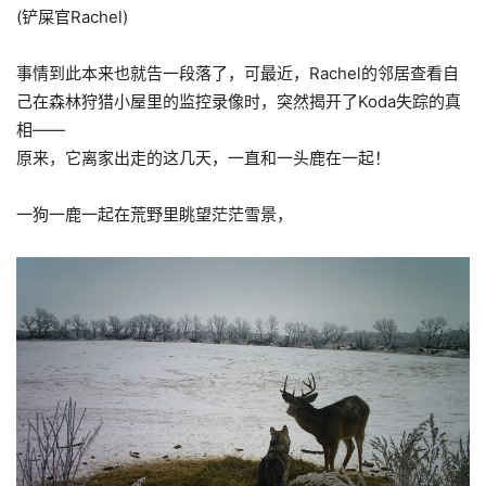
(铲屎官Rachel)
事情到此本来也就告一段落了，可最近，Rachel的邻居查看自
己在森林狩猎小屋里的监控录像时，突然揭开了Koda失踪的真
相——
原来，它离家出走的这几天，一直和一头鹿在一起！
一狗一鹿一起在荒野里眺望茫茫雪景，