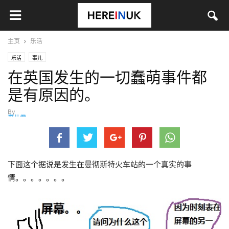
主页
乐活
乐活
事儿
在英国发生的一切蠢萌事件都
是有原因的。
By
事儿君
-
3月 19, 2014
下面这个据说是发生在曼彻斯特火车站的一个真实的事
情。。。。。。。