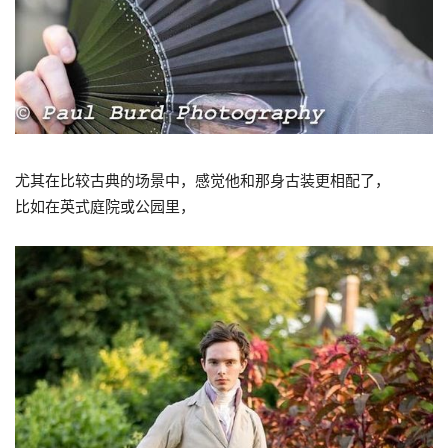
尤其在比较古典的场景中，感觉他和那身古装更相配了，
比如在英式庭院或公园里，