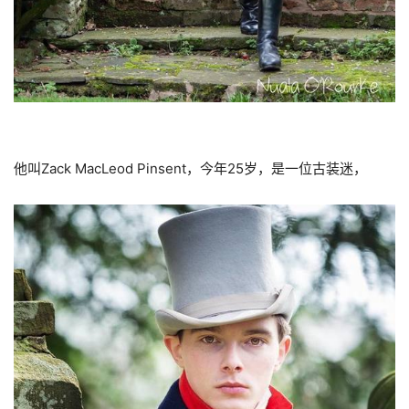
他叫Zack MacLeod Pinsent，今年25岁，是一位古装迷，