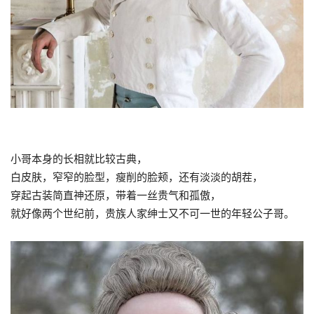
小哥本身的长相就比较古典，
白皮肤，窄窄的脸型，瘦削的脸颊，还有淡淡的胡茬，
穿起古装简直神还原，带着一丝贵气和孤傲，
就好像两个世纪前，贵族人家绅士又不可一世的年轻公子哥。