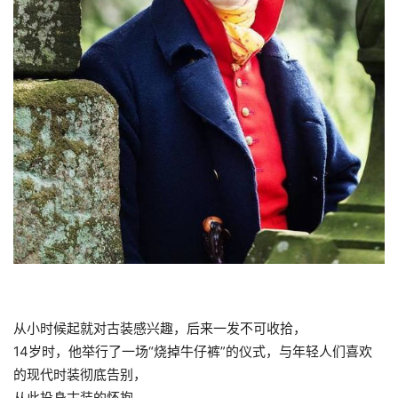
从小时候起就对古装感兴趣，后来一发不可收拾，
14岁时，他举行了一场“烧掉牛仔裤”的仪式，与年轻人们喜欢
的现代时装彻底告别，
从此投身古装的怀抱。