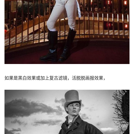
如果是黑白效果或加上复古滤镜，活脱脱画报效果，