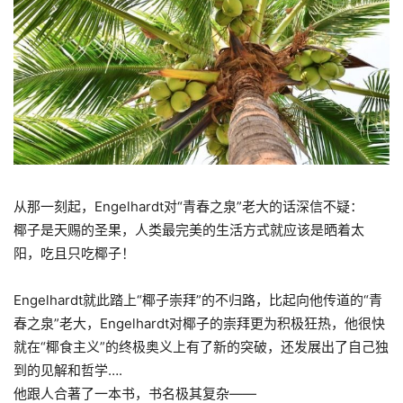
从那一刻起，Engelhardt对“青春之泉”老大的话深信不疑：
椰子是天赐的圣果，人类最完美的生活方式就应该是晒着太
阳，吃且只吃椰子！
Engelhardt就此踏上“椰子崇拜”的不归路，比起向他传道的“青
春之泉”老大，Engelhardt对椰子的崇拜更为积极狂热，他很快
就在“椰食主义”的终极奥义上有了新的突破，还发展出了自己独
到的见解和哲学….
他跟人合著了一本书，书名极其复杂
——