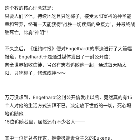
这个教的核心理念就是：
只要人们坚信，持续地吃且只吃椰子，接受太阳富裕的神圣能
量和营养，终有一天能获得“战胜一切疾病的免疫力”，并最终战
胜死亡，比肩“神明”！
不久之后，《纽约时报》便对Engelhardt的事迹进行了大篇幅
报道，Engelhardt于是通过媒体发出了一封公开信：
向全世界招收信徒，号召有志者追随他一起，通过每天晒太
阳，只吃椰子，修炼成神～～
万万没想到，Engelhardt这封公开信发出以后，竟然真的有15
个人对他的生活方式崇拜不已，决定放下世俗的一切，死心塌
地追随他….
15位追随者里，居然还有不少名人
——
其中一位是著名作家，推崇极端素食主义的Eukens，