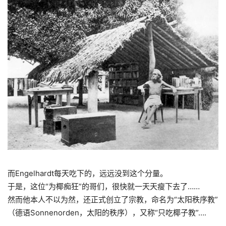
而Engelhardt每天吃下的，远远没到这个分量。
于是，这位“为椰痴狂”的哥们，很快就一天天瘦下去
了……
然而他本人不以为然，还
正式创立了宗教，命名为“太阳秩序教”
（德语Sonnenorden，太阳的秩序），又称“只吃椰子教”….