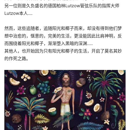
另一位则是久负盛名的德国柏林Lutzow管弦乐队的指挥大师
Lutzow本人….
然而，这些追随者，追随阳光和椰子而来，却没有得到他们梦
想中治愈的，惬意的，完美的生活，更没能因此比肩神明，反
而围绕着阳光和椰子，渐渐堕入黑暗的深渊…..
其他人，也开始因为只有阳光和椰子的生活，开启了莫名其妙
的作死之路。