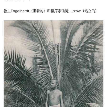
教主Engelhardt（坐着的）和
指挥家信徒Lutzow（站立的）