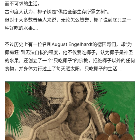
而不可求的生活。
古印度人认为，椰子树是“供给全部生存所需之树”。
但对于大多数普通人来说，
无论怎么赞誉，椰子说到底只是一
种好吃的水果….
不过
历史上有一位名叫August Engelhardt的德国哥们，却“为
椰痴狂”到无法自拔的程度，他不仅爱吃椰子，认为椰子是神圣
的水果，还创立了一个“只吃椰子”的宗教，拒绝椰子以外的任何
食物，并身体力行过上了
每天
晒太阳，只吃椰子的生活…..