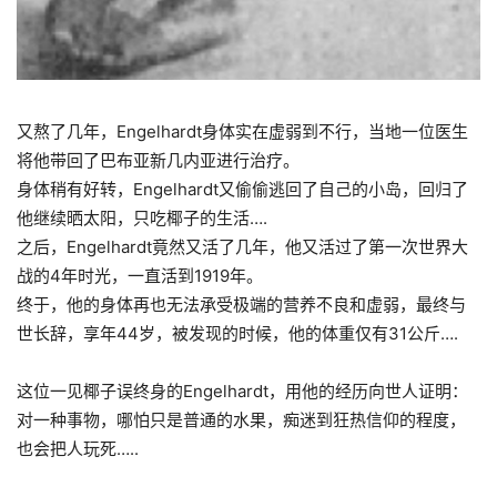
又熬了几年，Engelhardt身体
实在虚弱到不行，当地一位医生
将他带回了巴布亚新几内亚进行治疗。
身体稍有好转，Engelhardt又偷偷逃回了自己的小岛，回归了
他继续晒太阳，只吃椰子的生活….
之后，Engelhardt竟然又活了几年，他又活过了第一次世界大
战的4年时光，一直活到1919年。
终于，他的身体再也无法承受极端的营养不良和虚弱，最终与
世长辞，享年44岁，被发现的时候，他的体重仅有31公斤….
这位一见椰子误终身的Engelhardt，用他的经历向世人证明：
对一种事物，哪怕只是普通的水果，痴迷到狂热信仰的程度，
也会把人玩死…..