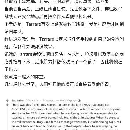
他能吞下软木塞、石头、活的动物，以及满满一篮苹果。
当他去当兵后，上级让他当信使。先让他吞下文件，穿过敌军
战线到达安全地点后再把文件从粪便中拉出来。
不幸的是，Tarrare首次上路就被敌军所擒，受尽折磨后才回到
法国军队。
经历这次教训后，Tarrare决定采取任何手段纠正自己的食欲问
题，但各种办法都没效果。
饥饿的Tarrare会设法溜出医院，在水沟、垃圾堆以及屠夫的商
店外搜寻下水… 后来院方怀疑他吃掉了一个孩子，因此将他赶
了出去。
他就
是
一般人的体重。
几年后他去世了，人们打开他的嘴可以直接看到他的胃。