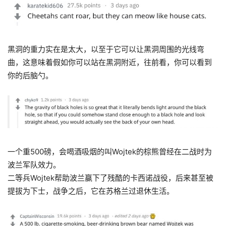
黑洞的重力实在是太大，以至于它可以让黑洞周围的光线弯
曲，
这意味着
假如你可以站在黑洞附近，往前看，你可以看到
你的后脑勺。
一个重500磅，会喝酒吸烟的叫Wojtek的棕熊曾经在二战时为
波兰军队效力。
二等兵Wojtek帮助波兰赢下了残酷的卡西诺战役，后来甚至被
提拔为下士，战争之后，它在苏格兰过退休生活。