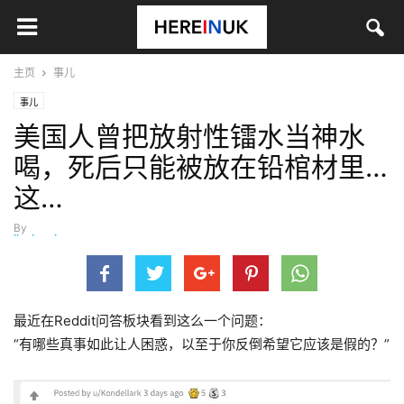
主页
事儿
事儿
美国人曾把放射性镭水当神水
喝，死后只能被放在铅棺材里…
这…
By
jinyingying
-
8月 9, 2019
最近在Reddit问答板块看到这么一个问题：
“有哪些真事如此让人困惑，以至于你反倒希望它应该是假的？”