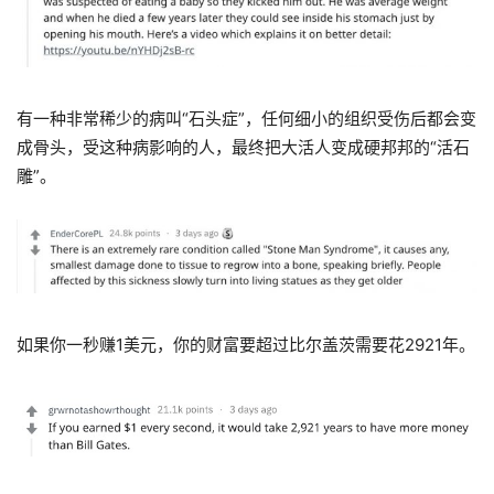
有一种非常稀少的病叫“石头症”，任何细小的组织受伤后都会变
成骨头，受这种病影响的人，最终把大活人变成硬邦邦的“活石
雕”。
如果你一秒赚1美元，你的财富要超过比尔盖茨需要花2921年。