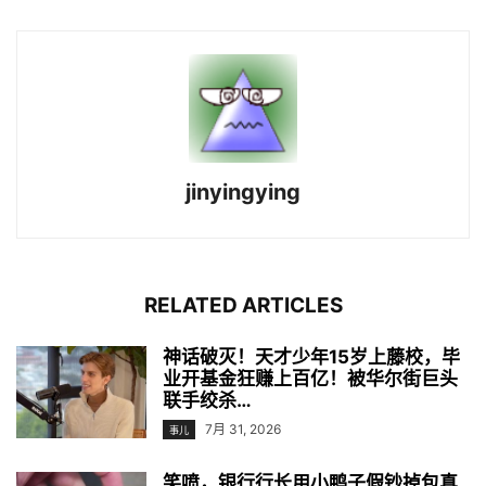
jinyingying
RELATED ARTICLES
神话破灭！天才少年15岁上藤校，毕
业开基金狂赚上百亿！被华尔街巨头
联手绞杀…
7月 31, 2026
事儿
笑喷，银行行长用小鸭子假钞掉包真