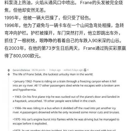
料泵浇上热油，火焰从通风口中喷出。 Frane的头发被完全烧
焦，但他却安然无恙。
1995年，他被一辆大巴撞了，但只受了轻伤。
1996年，他为了避免与一辆卡车在一个山间急弯处相撞，急转
弯冲向护栏。护栏被撞开，车门突然打开，他立即跳出车外，
抓住了一根树枝，眼睁睁的看着自己的车跌入90米深的山谷。
在2003年，在他的第73岁生日后两天， Frane通过购买彩票赢
得了800,000欧元。