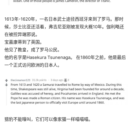
1613年-1620年，一名日本武士途径西班牙来到了罗马。那时
候，莎士比亚还活着，弗吉尼亚刚被发现大概10年。伽利略还
在被控异端邪说。
宝嘉康蒂到了英国。
他见了教皇，成了罗马公民。
他的名字是Hasekura Tsunenaga。 在1860年之前，他是最后
一个正式访问欧洲的日本人。
猎豹不能嚎叫，它们可以像家猫一样喵喵喵。