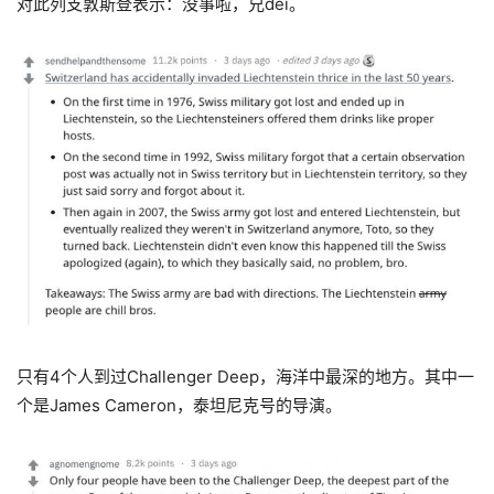
对此列支敦斯登表示：没事啦，兄dei。
只有4个人到过Challenger Deep，海洋中最深的地方。其中一
个
是
James Cameron，泰坦尼克号的导演。