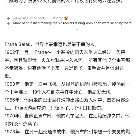
二战时为了研发V2火箭而死的人，比被它打死的人还要多。
Frane Selak，世界上最幸运也是最不幸的人。
1962年一月。 Frane在一个寒冷的雨天乘坐火车经过一条峡
谷，因铁轨湿滑，火车脱轨并冲入冰河。 所有其他17个乘客都
不幸遇难，只有他活了下来，只是断了一条手臂并且体温过
低。
1963年，他第一次坐飞机，从损坏的机舱门被吹出，掉落到一
个干草堆上，19个人在此次事件中死亡，他毫发无伤。
1966年，他乘坐的巴士因打滑冲出路面落入河中，四名乘客溺
亡。 Frane游到岸边，只留下了几个切口和擦伤。
1970年，当他正驾车时，他的汽车起火，在油箱爆炸之前，他
刚好及时逃离了。
1973年，在另一起交通事故中，他汽车的引擎被一个失灵的燃