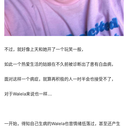
不过，就好像上天和她开了一个玩笑一般，
如此一个热爱生活的姑娘在不久前被诊断出了患有白血病，
面对这样一个病症，就算再积极的人一时半会也接受不了，
对于Walela来说也一样….
一开始，得知自己生病的Walela也曾情绪低落过，甚至还产生