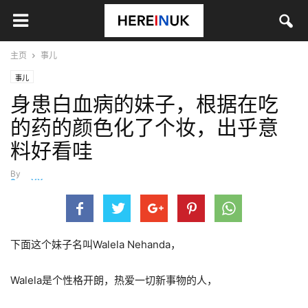
主页
事儿
事儿
身患白血病的妹子，根据在吃
的药的颜色化了个妆，出乎意
料好看哇
By
SongYX
-
9月 7, 2019
下面这个妹子名叫Walela Nehanda，
Walela是个性格开朗，热爱一切新事物的人，