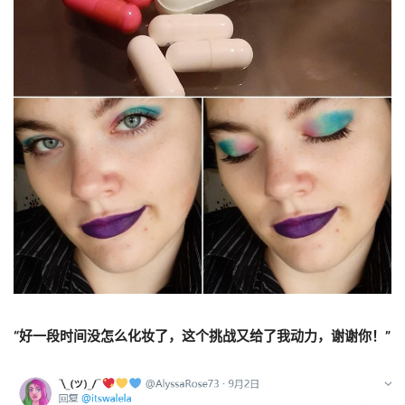
“好一段时间没怎么化妆了，这个挑战又给了我动力，谢谢你！”