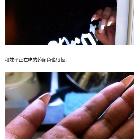
和妹子正在吃的药颜色也很搭：