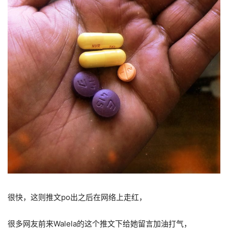
很快，这则推文po出之后在网络上走红，
很多网友前来Walela的这个推文下给她留言加油打气，