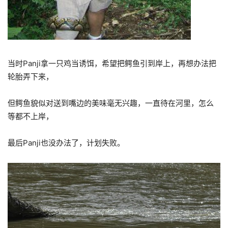
当时Panji拿一只鸡当诱饵，希望把鳄鱼引到岸上，再想办法把
轮胎弄下来，
但鳄鱼貌似对送到嘴边的美味毫无兴趣，一直待在河里，怎么
等都不上岸，
最后Panji也没办法了，计划失败。