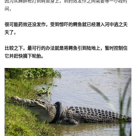
因为从麻醉枪打到鳄鱼身上，到药效发作之间需要等一小段时
间，
很可能药效还没发作，受到惊吓的鳄鱼就已经潜入河中逃之夭
夭了，
比较之下，最可行的办法就是将鳄鱼引到陆地上，暂时控制住
它并赶快摘下轮胎。