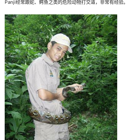
Panji经常跟蛇、鳄鱼之类的危险动物打交道，非常有经验。