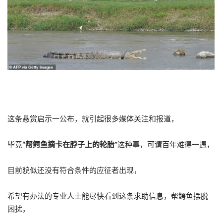
这条悬赏启示一公布，就引起很多媒体关注和报道，
毕竟
“帮鳄鱼摘卡在脖子上的轮胎”
这种事，可谓百年难得一遇，
目前貌似还没有符合条件的应征者出现，
希望有办法的专业人士能尽快看到这条求助信息，帮鳄鱼摆脱
困扰，