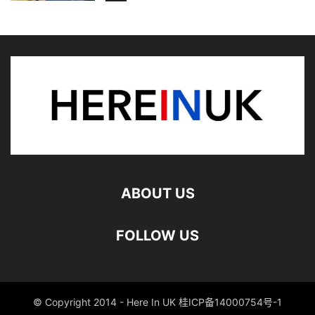
ABOUT US
FOLLOW US
© Copyright 2014 - Here In UK 桂ICP备14000754号-1