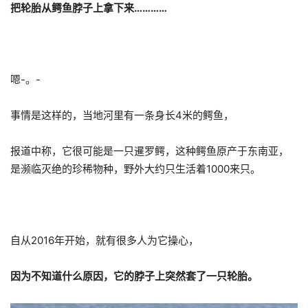
把轮胎从鳄鱼脖子上拿下来…………
嗯-。-
事情是这样的，当地河里有一条身长4米的鳄鱼，
报道中称，它很可能是一只暹罗鳄，这种鳄鱼原产于东南亚，
是濒临灭绝的珍稀物种，野外大约只生活着1000来只。
自从2016年开始，就有很多人为它操心，
因为不知道什么原因，它的脖子上突然套了一只轮胎。