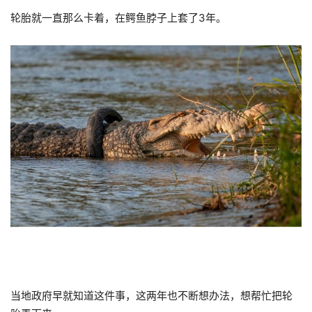
轮胎就一直那么卡着，在鳄鱼脖子上套了3年。
当地政府早就知道这件事，这两年也不断想办法，想帮忙把轮