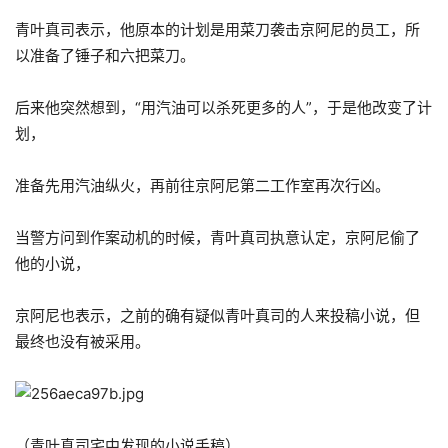
青叶真司表示，他原本的计划是用菜刀袭击京阿尼的员工，所
以准备了锤子和六把菜刀。
后来他突然想到，“用汽油可以杀死更多的人”，于是他改变了计
划，
准备先用汽油纵火，再前往京阿尼第二工作室再次行凶。
当警方问到作案动机的时候，青叶真司执意认定，京阿尼偷了
他的小说，
京阿尼也表示，之前的确有疑似青叶真司的人来投稿小说，但
最终也没有被采用。
（青叶真司宅中发现的小说手稿）