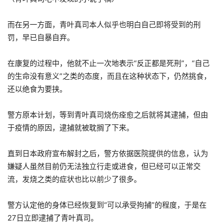
而在另一方面，青叶真司本人似乎也明白自己即将受到的刑
罚，早已自暴自弃。
在康复的过程中，他就不止一次地表示“反正都是死刑”，“自己
的生命没有意义”之类的态度，而且在这种状态下，仍然挑食，
还以绝食为要挟。
警方原本计划，等到青叶真司烧伤痊愈之后就将其逮捕，但由
于疫情的原因，逮捕就被耽搁了下来。
直到日本政府宣布解封之后，警方依据医院提供的信息，认为
嫌疑人虽然目前仍无法独立行走或进食，但已经可以正常交
流，发烧之类的症状也比以前少了很多。
警方认定他的身体已经恢复到“可以承受拘捕”的程度，于是在
27日立即逮捕了青叶真司。