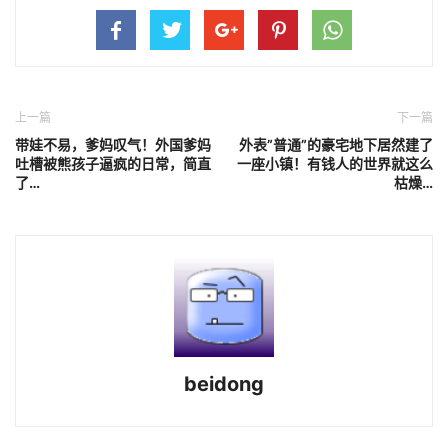
上一篇
下一篇
带娃不易，爹妈叹气！外国爹妈
外表”普通”的豪宅地下居然建了
吐槽被熊孩子逼疯的日常，简直
一座小镇！有钱人的世界就这么
了…
枯燥…
beidong