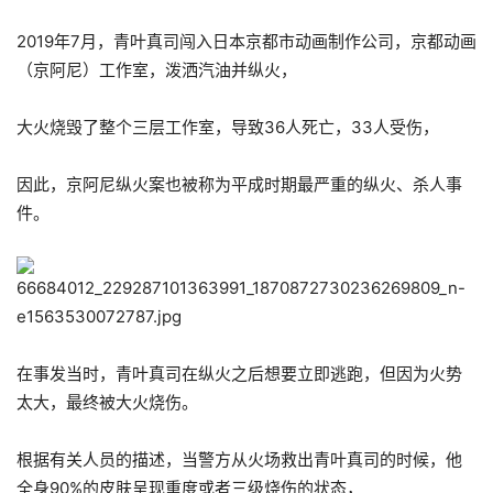
2019年7月，青叶真司闯入日本京都市动画制作公司，京都动画
（京阿尼）工作室，泼洒汽油并纵火，
大火烧毁了整个三层工作室，导致36人死亡，33人受伤，
因此，京阿尼纵火案也被称为平成时期最严重的纵火、杀人事
件。
在事发当时，青叶真司在纵火之后想要立即逃跑，但因为火势
太大，最终被大火烧伤。
根据有关人员的描述，当警方从火场救出青叶真司的时候，他
全身90%的皮肤呈现重度或者三级烧伤的状态，