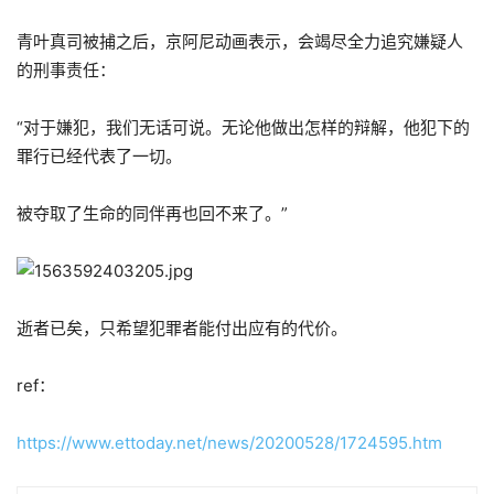
青叶真司被捕之后，京阿尼动画表示，会竭尽全力追究嫌疑人
的刑事责任：
“对于嫌犯，我们无话可说。无论他做出怎样的辩解，他犯下的
罪行已经代表了一切。
被夺取了生命的同伴再也回不来了。”
逝者已矣，只希望犯罪者能付出应有的代价。
ref：
https://www.ettoday.net/news/20200528/1724595.htm