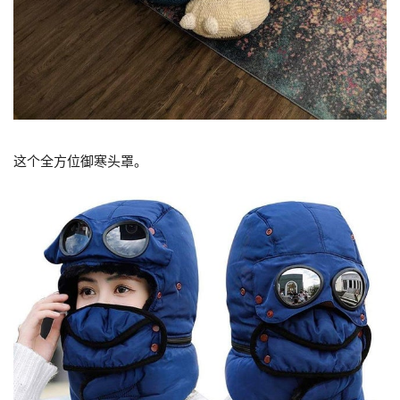
这个全方位御寒头罩。