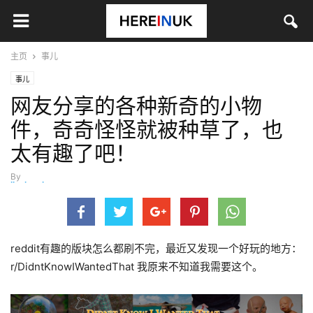
主页
事儿
事儿
网友分享的各种新奇的小物
件，奇奇怪怪就被种草了，也
太有趣了吧！
By
jinyingying
-
11月 27, 2020
reddit有趣的版块怎么都刷不完，最近又发现一个好玩的地方：
r/DidntKnowIWantedThat 我原来不知道我需要这个。