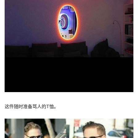
这件随时准备骂人的T恤。