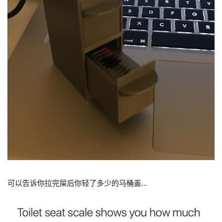
可以告诉你拉完屎后你轻了多少的马桶盖…