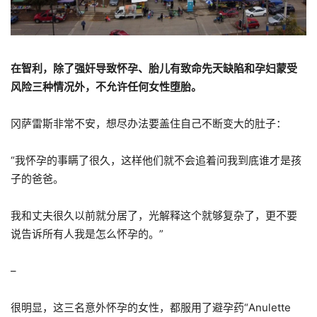
在智利，除了强奸导致怀孕、胎儿有致命先天缺陷和孕妇蒙受
风险三种情况外，不允许任何女性堕胎。
冈萨雷斯非常不安，想尽办法要盖住自己不断变大的肚子：
“我怀孕的事瞒了很久，这样他们就不会追着问我到底谁才是孩
子的爸爸。
我和丈夫很久以前就分居了，光解释这个就够复杂了，更不要
说告诉所有人我是怎么怀孕的。”
–
很明显，这三名意外怀孕的女性，都服用了避孕药“Anulette