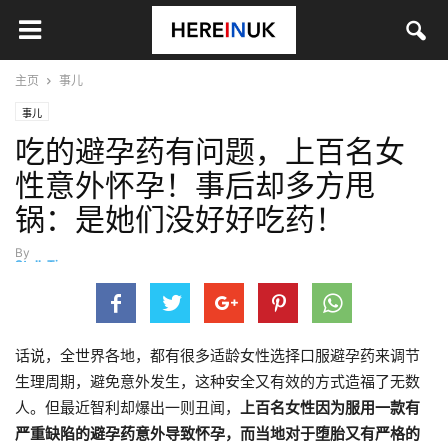
主页
事儿
事儿
吃的避孕药有问题，上百名女
性意外怀孕！事后却多方甩
锅：是她们没好好吃药！
By
StellaTian
-
4月 7, 2021
话说，全世界各地，都有很多适龄女性选择口服避孕药来调节
生理周期，避免意外发生，这种安全又有效的方式造福了无数
人。但最近智利却爆出一则丑闻，
上百名女性因为服用一款有
严重缺陷的避孕药意外导致怀孕，而当地对于堕胎又有严格的