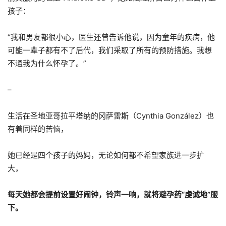
孩子：
“我和男友都很小心，医生还曾告诉他说，因为童年的疾病，他
可能一辈子都有不了后代，我们采取了所有的预防措施。我想
不通我为什么怀孕了。”
–
生活在圣地亚哥拉平塔纳的冈萨雷斯（Cynthia González）也
有着同样的苦恼，
她已经是四个孩子的妈妈，无论如何都不希望家族进一步扩
大，
每天她都会提前设置好闹钟，铃声一响，就将避孕药“虔诚地”服
下。