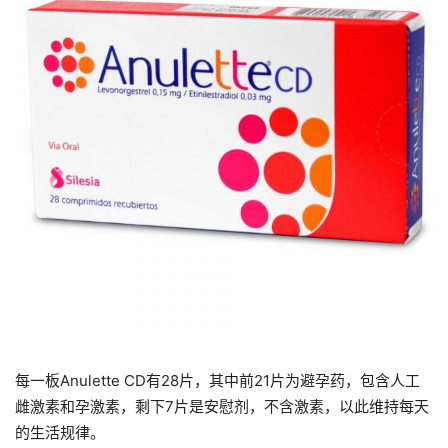
每一板Anulette CD有28片，其中前21片为避孕药，包含人工
雌激素和孕激素，剩下7片是安慰剂，不含激素，以此维持每天
的生活规律。