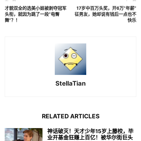
才貌双全的选美小姐被剥夺冠军
17岁中百万头奖，开6万”年薪”
头衔，就因为跳了一段”电臀
征男友，她却说有钱后一点也不
舞”？！
快乐
StellaTian
RELATED ARTICLES
神话破灭！天才少年15岁上藤校，毕
业开基金狂赚上百亿！被华尔街巨头