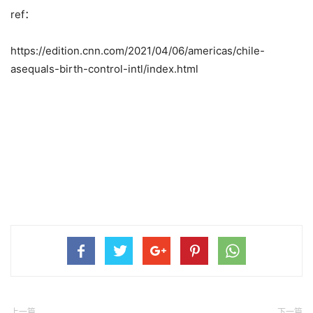
ref：
https://edition.cnn.com/2021/04/06/americas/chile-
asequals-birth-control-intl/index.html
上一篇
下一篇