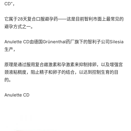
CD”，
它属于28天复合口服避孕药——这是目前智利市面上最常见的
避孕方式之一。
Anulette CD由德国Grünenthal药厂旗下的智利子公司Silesia
生产，
原理是通过服用复合雌激素和孕激素来抑制排卵，以及增强宫
颈液粘稠度，阻止精子和卵子的结合，以达到控制生育的目
的。
Anulette CD