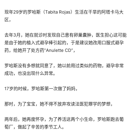
现年29岁的罗哈斯（Tabita Rojas）生活在干旱的阿塔卡马大
区，
去年3月，她在就诊时发现自己患有卵巢囊肿，医生担心这可能
是由于她的植入式避孕棒引起的，于是建议她改用口服式避孕
药，给她开了处方药“Anulette CD”，
罗哈斯没有多想就同意了，她以前用过类似的药物，避孕非常
成功，也没出现什么异常。
17岁的时候，罗哈斯第一次做了妈妈，
那时，为了宝宝，她不得不放弃攻读法医犯罪学的梦想，
两年后，她再度怀孕，为了养活这两个小生命，罗哈斯跑去葡
萄厂，做起了辛苦的季节工人。