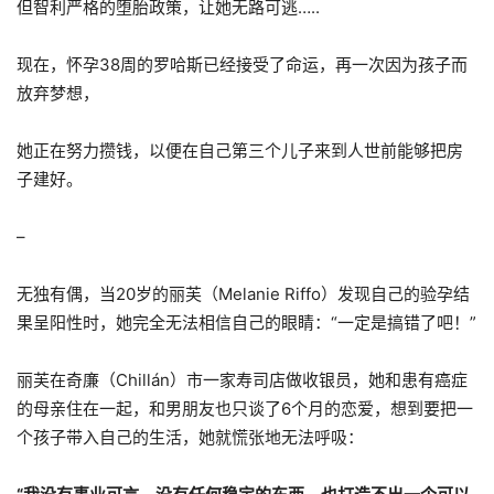
但智利严格的堕胎政策，让她无路可逃…..
现在，怀孕38周的罗哈斯已经接受了命运，再一次因为孩子而
放弃梦想，
她正在努力攒钱，以便在自己第三个儿子来到人世前能够把房
子建好。
–
无独有偶，当20岁的丽芙（Melanie Riffo）发现自己的验孕结
果呈阳性时，她完全无法相信自己的眼睛：“一定是搞错了吧！”
丽芙在奇廉（Chillán）市一家寿司店做收银员，她和患有癌症
的母亲住在一起，和男朋友也只谈了6个月的恋爱，想到要把一
个孩子带入自己的生活，她就慌张地无法呼吸：