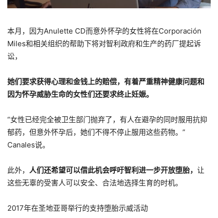
本月，因为Anulette CD而意外怀孕的女性将在Corporación
Miles和相关组织的帮助下将对智利政府和生产的药厂提起诉
讼，
她们要求获得心理和金钱上的赔偿，有着严重精神健康问题和
因为怀孕威胁生命的女性们还要求终止妊娠。
“女性已经完全被卫生部门抛弃了，有人在避孕的同时服用抗抑
郁药，但意外怀孕后，她们不得不停止服用这些药物。”
Canales说。
此外，
人们还希望可以借此机会呼吁智利进一步开放堕胎，
让
这些无辜的受害人可以安全、合法地选择生育的时机。
2017年在圣地亚哥举行的支持堕胎示威活动