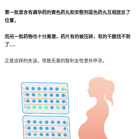
第一批里含有避孕药的黄色药丸和安慰剂蓝色药丸互相放反了
位置，
而另一批药物也十分离谱，药片有的被压碎，有的干脆找不到
了…..
正是这样的失误，导致无辜的智利女性意外怀孕。