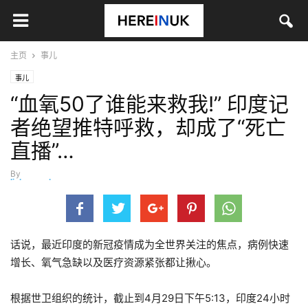
主页
事儿
事儿
“血氧50了谁能来救我!” 印度记
者绝望推特呼救，却成了“死亡
直播”…
By
lizhuangzhuang
-
4月 29, 2021
话说，最近印度的新冠疫情成为全世界关注的焦点，病例快速
增长、氧气急缺以及医疗资源紧张都让揪心。
根据世卫组织的统计，截止到4月29日下午5:13，印度24小时