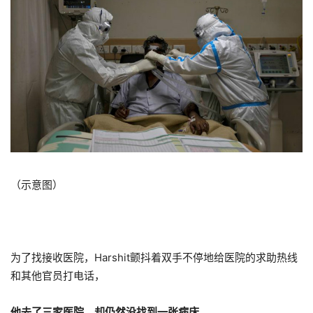
（示意图）
为了找接收医院，Harshit颤抖着双手不停地给医院的求助热线
和其他官员打电话，
他去了三家医院，却仍然没找到一张病床。