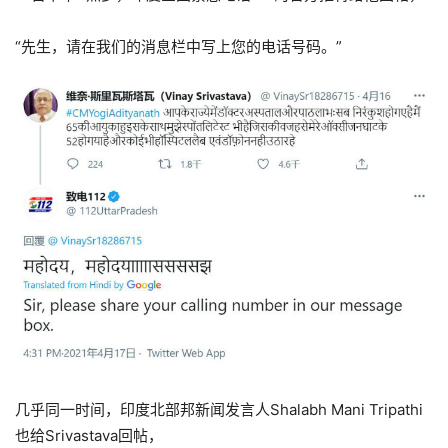
“先生，请在我们的消息栏中写上您的电话号码。”
几乎同一时间，印度北部邦新闻发言人Shalabh Mani Tripathi
也给Srivastava回帖，