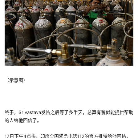
（示意图）
终于，Srivastava发帖之后等了多半天，总算有貌似能提供帮助
的人给他回信了。
17日下午4点多，印度全国紧急电话112的官方推特给他回帖，