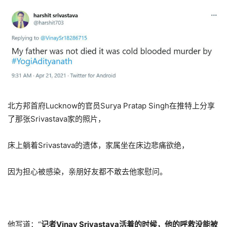
北方邦首府Lucknow的官员Surya Pratap Singh在推特上分享
了那张Srivastava家的照片，
床上躺着Srivastava的遗体，家属坐在床边悲痛欲绝，
因为担心被感染，亲朋好友都不敢去他家慰问。
他写道：“
记者Vinay Srivastava活着的时候，他的呼救没能被