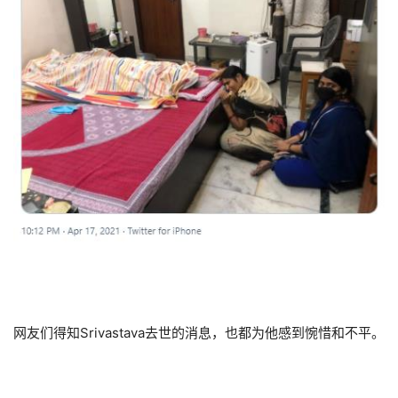
网友们得知Srivastava去世的消息，也都为他感到惋惜和不平。