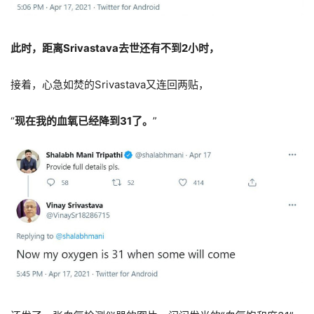
此时，距离Srivastava去世还有不到2小时，
接着，心急如焚的Srivastava又连回两贴，
“
现在我的血氧已经降到31了。
”