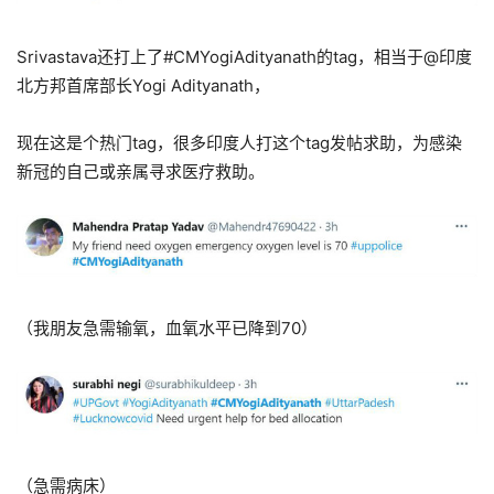
Srivastava还打上了#CMYogiAdityanath的tag，相当于@印度
北方邦首席部长Yogi Adityanath，
现在这是个热门tag，很多印度人打这个tag发帖求助，为感染
新冠的自己或亲属寻求医疗救助。
（我朋友急需输氧，血氧水平已降到70）
（急需病床）