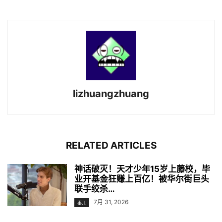
lizhuangzhuang
RELATED ARTICLES
神话破灭！天才少年15岁上藤校，毕
业开基金狂赚上百亿！被华尔街巨头
联手绞杀…
7月 31, 2026
事儿