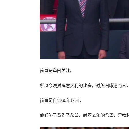
简直是举国关注。
所以今晚对阵意大利的比赛，对英国球迷而言
简直是自1966年以来，
他们终于看到了希望，时隔55年的希望，是捧