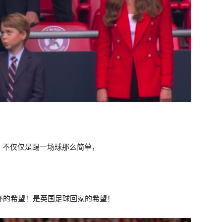
，不仅仅是踢一场球那么简单，
杯的希望！是英国足球回家的希望！