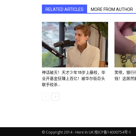
RELATED ARTICLES
MORE FROM AUTHOR
神话破灭！天才少年15岁上藤校，毕
笑喷，银行
业开基金狂赚上百亿！被华尔街巨头
钱！这居然
联手绞杀…
© Copyright 2014 - Here In UK 桂ICP备14000754号-1