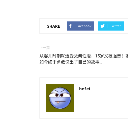
SHARE
Facebook
Twitter
上一篇
从婴儿时期就遭受父亲性虐，15岁又被强暴！
如今终于勇敢说出了自己的故事…
hefei