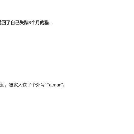
找回了自己失踪8个月的猫
…
润，被家人送了个外号“Fatman”。