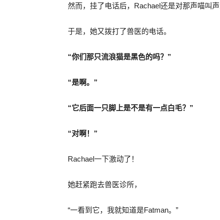
然而，挂了电话后，Rachael还是对那声喵
于是，她又拨打了兽医的电话。
“你们那只流浪猫是黑色的吗？”
“是啊。”
“它后面一只脚上是不是有一点白毛？”
“对啊！”
Rachael一下激动了！
她赶紧跑去兽医诊所，
“一看到它，我就知道是Fatman。”