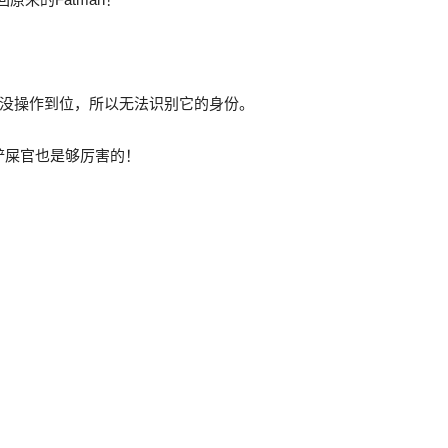
可能没操作到位，所以无法识别它的身份。
铲屎官也是够厉害的！