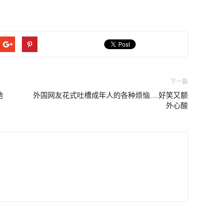
下一篇
她
外国网友花式吐槽成年人的各种烦恼……好笑又额
外心酸