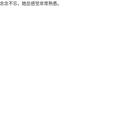
叫声念念不忘，她总感觉非常熟悉。