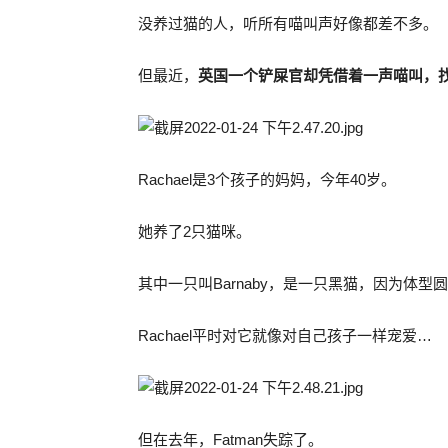
没养过猫的人，听所有喵叫声好像都差不多。
但最近，
英国一个铲屎官却凭借着一声喵叫，
Rachael是3个孩子的妈妈，今年40岁。
她养了2只猫咪。
其中一只叫Barnaby，是一只黑猫，因为体型圆
Rachael平时对它就像对自己孩子一样宠爱…
但在去年，Fatman失踪了。