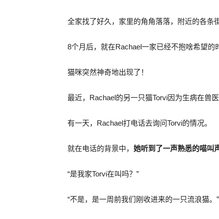
全家找了好久，家里的角角落落，附近的各条
8个月后，就在Rachael一家已经不抱啥希望的
猫咪突然神奇地出现了！
最近，Rachael的另一只猫Torvi因为生病在
有一天，Rachael打电话去询问Torvi的情况。
就在电话的背景中，
她听到了一声熟悉的喵叫
“是我家Torvi在叫吗？”
“不是，是一周前我们刚收进来的一只流浪猫。”