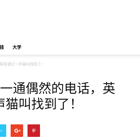
钱
大学
铲屎官通过一声猫叫找到了！
，一通偶然的电话，英
声猫叫找到了！
er