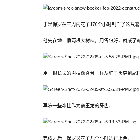
于是保罗在三周内花了170个小时制作了这只
他先在地上插两根大树枝，用雪包好，就成了
用一根长长的树枝像脊骨一样从脖子贯穿到尾
再冻一些冰柱作为霸王龙的牙齿，
完成之后，保罗又花了几个小时进行上色，