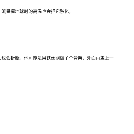
，流星撞地球时的高温也会把它融化。
头也会折断。他可能是用铁丝网做了个骨架，外面再盖上一