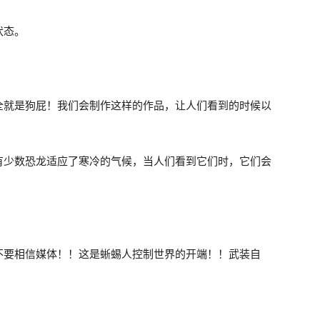
状态。
全就是狗屁！我们会制作这样的作品，让人们看到的时候以
有少数恐龙适应了寒冷的气候，当人们看到它们时，它们会
不要相信媒体！！这是蜥蜴人控制世界的开端！！武装自