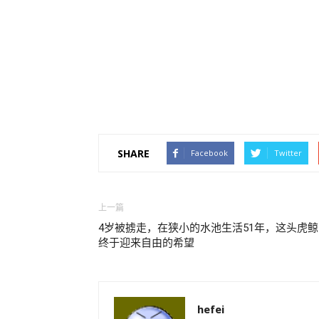
SHARE
Facebook
Twitter
上一篇
4岁被掳走，在狭小的水池生活51年，这头虎鲸
终于迎来自由的希望
hefei