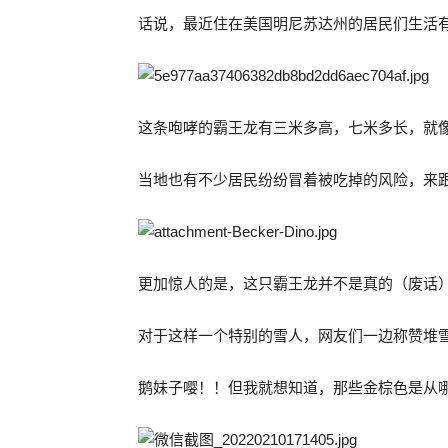
话说，最近住在美国明尼苏达州的居民们生活
这条咆哮的霸王龙有三米多高，七米多长，就
当地也有不少居民纷纷冒着被吃掉的风险，来
更加惊人的是，这只霸王龙并不是真的（废话
对于这样一个特别的雪人，网友们一边称赞堆
鹅妹子嘤！！但我就想知道，那些金棕色是从