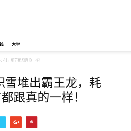
钱
大学
0小时，细节都跟真的一样！
积雪堆出霸王龙，耗
节都跟真的一样！
er