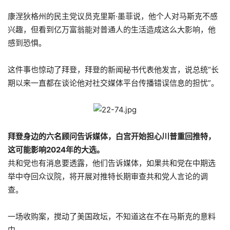
康涅狄格州的民主党议员克里斯·墨菲说，他个人对马斯克不感
兴趣，但看到亿万富翁能对普通人的生活造成这么大影响，他
感到恐惧。
这件事也惊动了拜登，拜登的新闻秘书代表他发言，说总统“长
期以来一直都在谈论他对社交媒体平台传播错误信息的担忧”。
拜登身边的六名顾问告诉媒体，白宫开始担心川普重回推特，
这可能影响2024年的大选。
共和党也有消息要透露，他们告诉媒体，如果共和党在中期选
举中夺回众议院，将开展对推特长期审查共和党人言论的调
查。
一场收购案，搅动了美国政坛，不知道这在不在马斯克的意料
中。