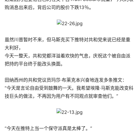
购消息出来后，背后公司的股价下跌13％。
虽然川普暂时不来，但马斯克买下推特对共和党来说已经是重
大利好，
今天一整天，共和党都洋溢着欢快的气息，庆祝这个被自由派
把持的平台终于能改头换面。
田纳西州的共和党议员玛莎·布莱克本兴奋地连发多条推文：
“今天是言论自由受到鼓舞的一天。我希望埃隆·马斯克能改变科
技巨头的做法，不再因为用户有不同观点就审查他们。”
“今天在推特上当一个保守派真是太棒了。”