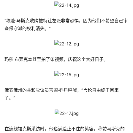
“埃隆·马斯克收购推特让左派非常恐惧，因为他们不希望自己审
查保守派的权利消失。”
玛莎·布莱克本甚至拍了条视频，庆祝这个大好日子。
俄亥俄州的共和党议员吉姆·乔丹呼喊，“言论自由终于回来
了。”
在连线福克斯采访时，他也满脸止不住的笑容，称赞马斯克的