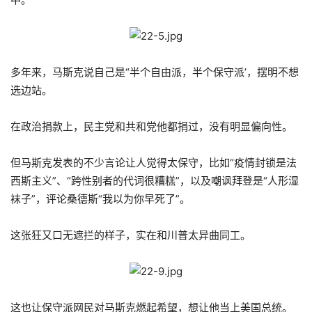
多年来，马斯克说自己是“半个自由派，半个保守派’，摆明不想
选边站。
在政治捐款上，民主党和共和党他都捐过，没有明显偏向性。
但马斯克发表的不少言论让人觉得太保守，比如“疫情封锁是法
西斯主义”、“跨性别者的代词很糟糕”，以及嘲讽拜登是“人形湿
袜子”，评论桑德斯“我以为你早死了”。
这张狂又口无遮拦的样子，实在和川普太异曲同工。
这也让保守派网民对马斯克燃起希望，想让他当上美国总统。