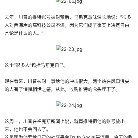
去年，川普的推特账号被封禁后，马斯克意味深长地说：“很多
人对西海岸的高科技公司不满，因为它们成了事实上决定自由
言论是什么的人。”
这个“很多人”包括马斯克自己。
现在看来，川普被封一事给他的冲击很大，两个站在风口浪尖
的人有了惺惺相惜之感。从此，收购推特的念头埋下了。
这周一，川普在福克斯新闻上说，就算推特把他的账号放出
来，他也不会回去了。
这是因为他要给自己的社交平台Truth Social带流量，今天的收