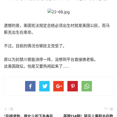
遗憾的是，美国宪法规定总统必须出生时就是美国公民，而马
斯克出生在南非。
不过，目前的情况也够民主党受了。
原以为封禁川普能消停一阵，没想到平台直接换老板。
这美国政坛，怕是又要热闹起来了……
上一篇
下一篇
“在线求助，我女儿的下半身在
英国114例！罕见儿童肝炎在欧