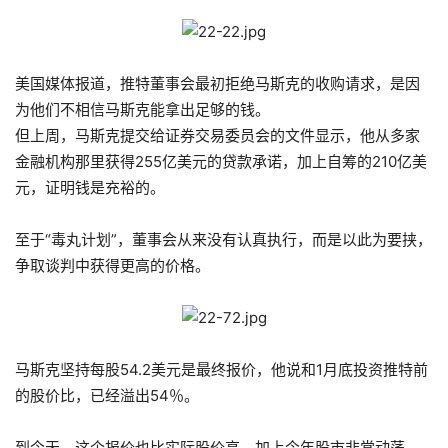
美国媒体报道，推特董事会最初拒绝马斯克的收购请求，是因
为他们不相信马斯克能拿出足够的钱。
但上周，马斯克提交给证券交易委员会的文件显示，他从多家
金融机构那里获得255亿美元的贷款承诺，加上自筹的210亿美
元，证明钱是充裕的。
至于“毒丸计划”，董事会从来没有认真执行，而是以此为要挟，
争取谈判中获得更高的价格。
马斯克坚持每股54.2美元是最终报价，他说和1月底投资推特前
的股价比，已经溢出54％。
到今天，这个报价也比实际股价高，加上今年股市非常动荡，