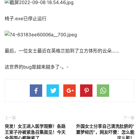
椅子.exe已停止运行
最后，一位女士最近在英格兰拍到了立方体形的云朵……
这世界的bug是越来越多了-。-
上一篇
下一篇
突发！女王进入医学观察！各路
外国女士分享自己清洗肚脐的”
王室子孙被紧急召集面见！今天
噩梦经历”，网友吓傻：怎么能
全英国心都揪紧了
这么脏！