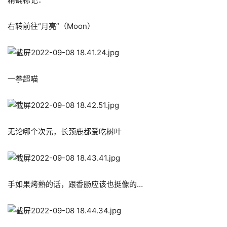
右转前往“月亮”（Moon）
一拳超喵
无论哪个次元，长颈鹿都爱吃树叶
手如果烤熟的话，跟香肠应该也挺像的…