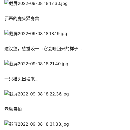
邪恶的鹿头猫身兽
这汉堡，感觉咬一口它会咬回来的样子…
一只猫头出墙来…
老鹰自拍