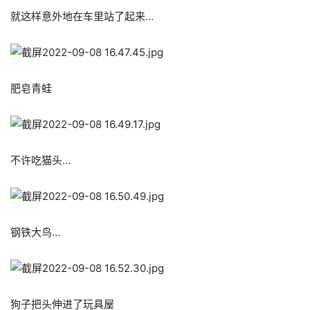
就这样意外地在车里站了起来…
肥皂青蛙
不许吃猫头…
钢铁大鸟…
狗子把头伸进了玩具屋