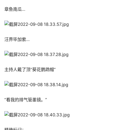
章鱼南瓜…
汪界毕加索…
主持人戴了顶“葵花鹦鹉帽”
“看我的排气管墨镜。”
精确标记：