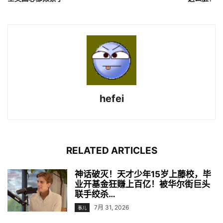
hefei
RELATED ARTICLES
神话破灭！天才少年15岁上藤校，毕
业开基金狂赚上百亿！被华尔街巨头
联手绞杀…
7月 31, 2026
事儿