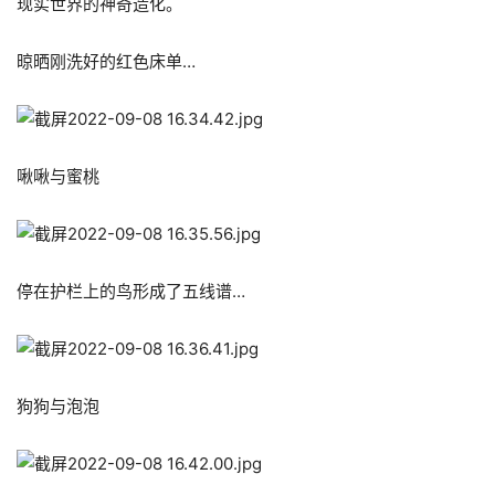
现实世界的神奇造化。
晾晒刚洗好的红色床单…
啾啾与蜜桃
停在护栏上的鸟形成了五线谱…
狗狗与泡泡