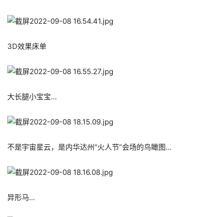
3D效果床单
大长腿小宝宝…
不是宇宙星云，是内华达州“火人节”会场的鸟瞰图…
异形马…