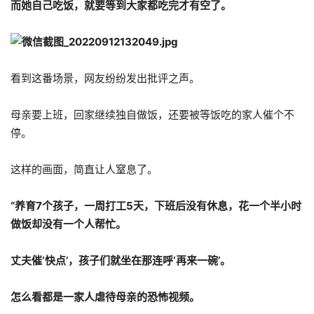
而她自己吃饭，就要等到大家都吃完才有空了。
看到这番场景，网友纷纷发出批评之声。
母亲要上班，回家继续独自做饭，还要被等饭吃的家人催个不
停。
这样的画面，简直让人窒息了。
“养育7个孩子，一周打工5天，下班后没有休息，花一个半小时
做饭却没有一个人帮忙。
丈夫催‘快点’，孩子们就坐在那连呼‘再来一碗’。
怎么看都是一家人虐待母亲的恐怖视频。