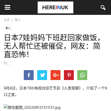
主页
事儿
事儿
日本7娃妈妈下班赶回家做饭，
无人帮忙还被催促，网友：简
直恐怖！
By
hefei
-
9月 12, 2022
9月8日，日本TBS电视台综艺节目《人类观察》，介绍了一个9
口之家。