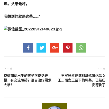
卑。父亲最坏。
我想到的就是这些……”
上一篇
下一篇
疫情期间出生的孩子学说话更
王室粉丝要搞柯基巡游纪念女
慢，有交流障碍？语言治疗需求
王… 而女王留下的柯基，已经归
大增！
安德鲁了