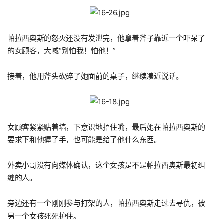
帕拉西奥斯的怒火还没有发泄完，他拿着斧子靠近一个吓呆了
的女顾客，大喊“别怕我！怕他！”
接着，他用斧头砍碎了她面前的桌子，继续凑近说话。
女顾客紧紧贴着墙，下意识地捂住嘴，最后她在帕拉西奥斯的
要求下和他握了手，也可能是给了他什么东西。
外卖小哥没有向媒体确认，这个女孩是不是帕拉西奥斯最初纠
缠的人。
旁边还有一个刚刚参与打架的人，帕拉西奥斯走过去寻仇，被
另一个女孩死死护住。