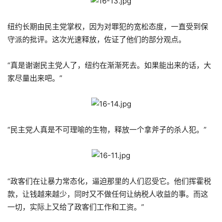
纽约长期由民主党掌权，因为对罪犯的宽松态度，一直受到保
守派的批评。这次光速释放，佐证了他们的部分观点。
“真是谢谢民主党人了，纽约在渐渐死去。如果能出来的话，大
家尽量出来吧。”
“民主党人真是不可理喻的生物，释放一个拿斧子的杀人犯。”
“政客们在让暴力常态化，逼迫那里的人们忍受它。他们挥霍税
款，让钱越来越少，同时又不做任何让纳税人收益的事。而这
一切，实际上又给了政客们工作和工资。”