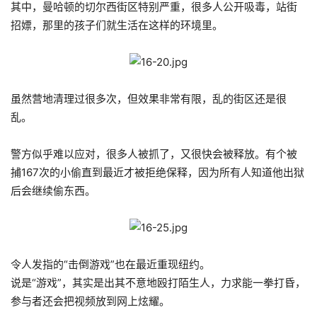
其中，曼哈顿的切尔西街区特别严重，很多人公开吸毒，站街
招嫖，那里的孩子们就生活在这样的环境里。
虽然营地清理过很多次，但效果非常有限，乱的街区还是很
乱。
警方似乎难以应对，很多人被抓了，又很快会被释放。有个被
捕167次的小偷直到最近才被拒绝保释，因为所有人知道他出狱
后会继续偷东西。
令人发指的“击倒游戏”也在最近重现纽约。
说是“游戏”，其实是出其不意地殴打陌生人，力求能一拳打昏，
参与者还会把视频放到网上炫耀。