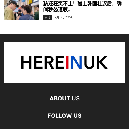
孩还狂笑不止！碰上韩国壮汉后，瞬
间秒怂道歉…
7月 4, 2026
事儿
ABOUT US
FOLLOW US