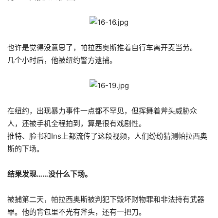
也许是觉得没意思了，帕拉西奥斯推着自行车离开麦当劳。
几个小时后，他被纽约警方逮捕。
在纽约，出现暴力事件一点都不罕见，但挥舞着斧头威胁众
人，还被手机全程拍到，算是很有戏剧性。
推特、脸书和Ins上都流传了这段视频，人们纷纷猜测帕拉西奥
斯的下场。
结果发现……没什么下场。
被捕第二天，帕拉西奥斯被判犯下毁坏财物罪和非法持有武器
罪。他的背包里不光有斧头，还有一把刀。