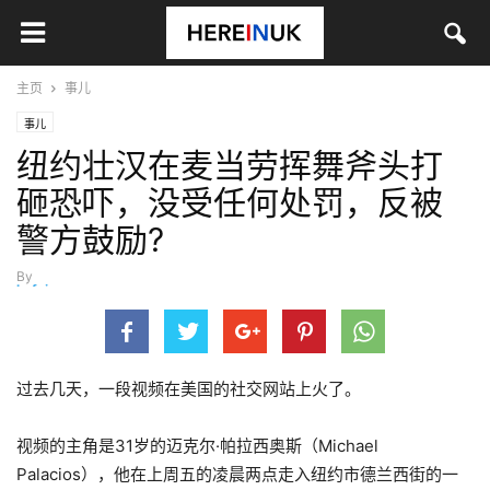
主页
事儿
事儿
纽约壮汉在麦当劳挥舞斧头打
砸恐吓，没受任何处罚，反被
警方鼓励?
By
hefei
-
9月 20, 2022
过去几天，一段视频在美国的社交网站上火了。
视频的主角是31岁的迈克尔·帕拉西奥斯（Michael
Palacios），他在上周五的凌晨两点走入纽约市德兰西街的一