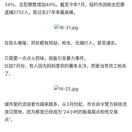
34％，总犯罪数增加40％。截至今年7月，纽约市因枪支犯罪
逮捕2752人，是过去27年来最高峰。
在街头巷尾，到处都有抢劫、枪击、无端打人，甚至谋杀。
只需要一点点火药味，就能引发暴力事件。
比如7月份，有人因为妈妈拿到的薯条太冷，把麦当劳员工枪杀
了。
城市里的流浪者也越来越多，从3月份起，市长命令警方拆除流
浪汉营地，因为那里已经成为“24小时的贩毒窝点和性交易
点”。