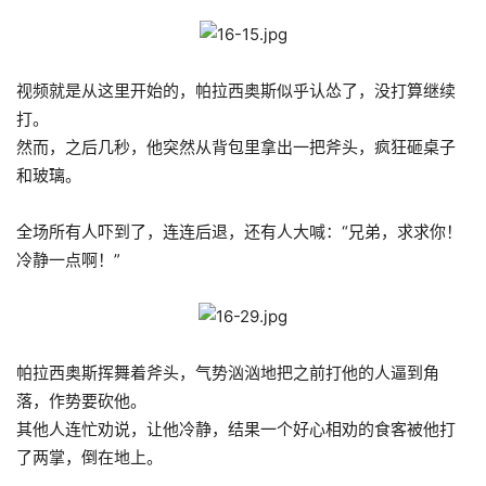
视频就是从这里开始的，帕拉西奥斯似乎认怂了，没打算继续
打。
然而，之后几秒，他突然从背包里拿出一把斧头，疯狂砸桌子
和玻璃。
全场所有人吓到了，连连后退，还有人大喊：“兄弟，求求你！
冷静一点啊！”
帕拉西奥斯挥舞着斧头，气势汹汹地把之前打他的人逼到角
落，作势要砍他。
其他人连忙劝说，让他冷静，结果一个好心相劝的食客被他打
了两掌，倒在地上。