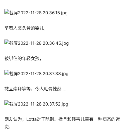
举着人类头骨的婴儿，
被绑住的年轻女孩，
撒旦崇拜等等，令人毛骨悚然….
网友认为，Lotta对于酷刑、撒旦和残害儿童有一种病态的迷
恋，