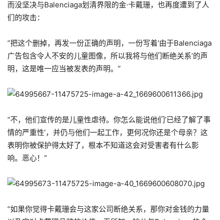
而没坚决与Balenciaga划清界限的金·卡戴珊，也再度遭到了人
们的攻击：
“把这个删掉，再发一份正确的声明，一份写着‘由于Balenciaga
广告包含令人不安的儿童图像，所以我将与他们断绝关系’的声
明，这是唯一应当被发表的声明。”
“不，他们宣传的是儿童性虐待。你怎么能说他们’已经了解了事
情的严重性’，并仍与他们一起工作，更何况你还是个母亲？这
表明你被保护得太好了，根本不知道这会对受害者有什么影
响。恶心！”
“如果你觉得卡戴珊会与这家公司断绝关系，那你对金钱的力量