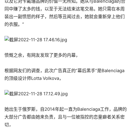
以及它对卡戴珊品牌的价值一无所知。她从与Balenciaga的合
同中赚了太多的钱，以至于无法结束这笔交易。她只需在本周
装出一副愤怒的样子，然后等丑闻过去，她就会重新穿上他们
的衣服。”
愤慨之余，有网友发现了更多的内幕，
根据网友们的调查，此次广告真正的“幕后黑手”是Balenciaga
的顶级设计师Lotta Volkova，
她出生于俄罗斯，自2014年起一直为Balenciaga工作，品牌的
大部分广告都由她来负责，且与一位被指控的恋童癖者关系密
切，