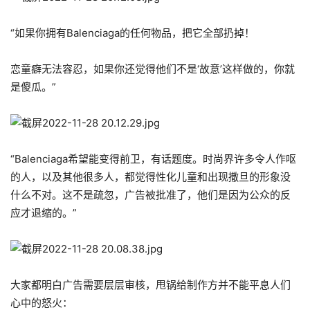
“如果你拥有Balenciaga的任何物品，把它全部扔掉！
恋童癖无法容忍，如果你还觉得他们不是‘故意’这样做的，你就
是傻瓜。”
“Balenciaga希望能变得前卫，有话题度。时尚界许多令人作呕
的人，以及其他很多人，都觉得性化儿童和出现撒旦的形象没
什么不对。这不是疏忽，广告被批准了，他们是因为公众的反
应才退缩的。”
大家都明白广告需要层层审核，甩锅给制作方并不能平息人们
心中的怒火：