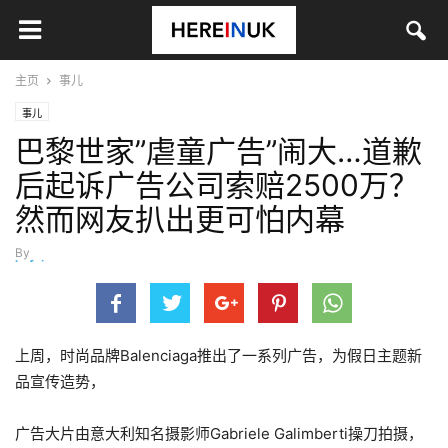
主页
事儿
事儿
巴黎世家”虐童广告”闹大…道歉
后起诉广告公司索赔2500万？
然而网友扒出更可怕内幕
By
hefei
-
11月 29, 2022
上周，时尚品牌Balenciaga推出了一系列广告，为假日主题新
品宣传造势，
广告大片由意大利知名摄影师Gabriele Galimberti操刀拍摄，