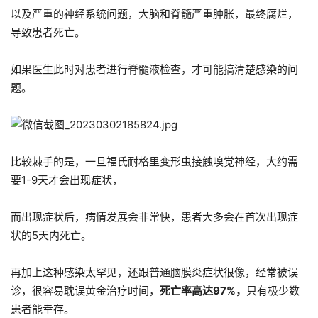
以及严重的神经系统问题，大脑和脊髓严重肿胀，最终腐烂，
导致患者死亡。
如果医生此时对患者进行脊髓液检查，才可能搞清楚感染的问
题。
比较棘手的是，一旦福氏耐格里变形虫接触嗅觉神经，大约需
要1-9天才会出现症状，
而出现症状后，病情发展会非常快，患者大多会在首次出现症
状的5天内死亡。
再加上这种感染太罕见，还跟普通脑膜炎症状很像，经常被误
诊，很容易耽误黄金治疗时间，
死亡率高达97%，
只有极少数
患者能幸存。