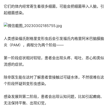
它们的体内经常寄生着很多细菌，可能会把细菌带入人脑，引
起细菌感染。
人类感染福氏耐格里变形虫后会引发福氏内格里阿米巴脑膜脑
炎（PAM），病程分为两个阶段——
第一阶段症状相对较轻，患者会出现头疼、呕吐、恶心和类似
流感的症状。
除非医生能在这时了解患者曾接触过可疑水体，不然很难在这
个阶段怀疑到变形虫感染。
感染发展到第二阶段，患者会出现认知问题，比如引起癫痫、
无法保持平衡、出现幻觉，