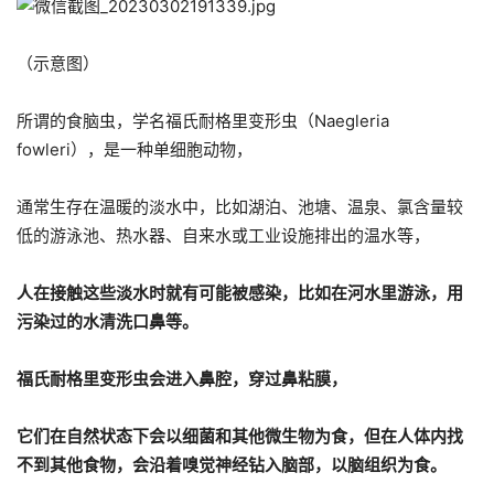
（示意图）
所谓的食脑虫，学名福氏耐格里变形虫（Naegleria
fowleri），是一种单细胞动物，
通常生存在温暖的淡水中，比如湖泊、池塘、温泉、氯含量较
低的游泳池、热水器、自来水或工业设施排出的温水等，
人在接触这些淡水时就有可能被感染，比如在河水里游泳，用
污染过的水清洗口鼻等。
福氏耐格里变形虫会进入鼻腔，穿过鼻粘膜，
它们在自然状态下会以细菌和其他微生物为食，但在人体内找
不到其他食物，会沿着嗅觉神经钻入脑部，以脑组织为食。