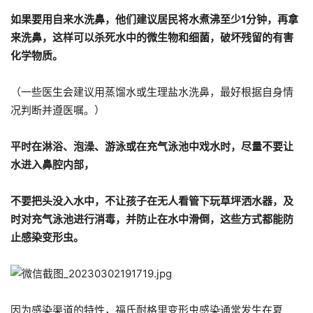
如果要用自来水洗鼻，他们建议居民将水煮沸至少1分钟，再拿
来洗鼻，这样可以杀死水中的微生物和细菌，破坏残留的有害
化学物质。
（一些医生会建议用蒸馏水或生理盐水洗鼻，最好根据自身情
况判断并遵医嘱。）
平时在淋浴、泡澡、游泳或在充气泳池中戏水时，尽量不要让
水进入鼻腔内部，
不要把头没入水中，不让孩子在无人看管下玩草坪洒水器，及
时对充气泳池进行消毒，并防止在水中滑倒，这些方式都能防
止感染变形虫。
因为感染渠道的特性，福氏耐格里变形虫感染通常发生在夏