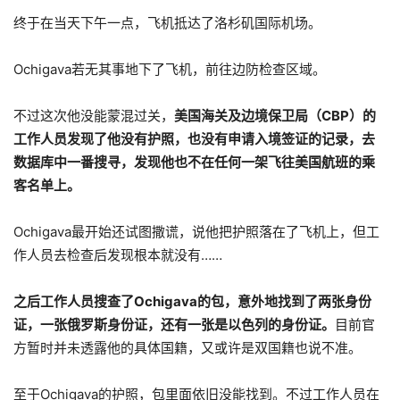
终于在当天下午一点，飞机抵达了洛杉矶国际机场。
Ochigava若无其事地下了飞机，前往边防检查区域。
不过这次他没能蒙混过关，
美国海关及边境保卫局（CBP）的
工作人员发现了他没有护照，也没有申请入境签证的记录，去
数据库中一番搜寻，发现他也不在任何一架飞往美国航班的乘
客名单上。
Ochigava最开始还试图撒谎，说他把护照落在了飞机上，但工
作人员去检查后发现根本就没有……
之后工作人员搜查了Ochigava的包，意外地找到了两张身份
证，一张俄罗斯身份证，还有一张是以色列的身份证。
目前官
方暂时并未透露他的具体国籍，又或许是双国籍也说不准。
至于Ochigava的护照，包里面依旧没能找到。不过工作人员在