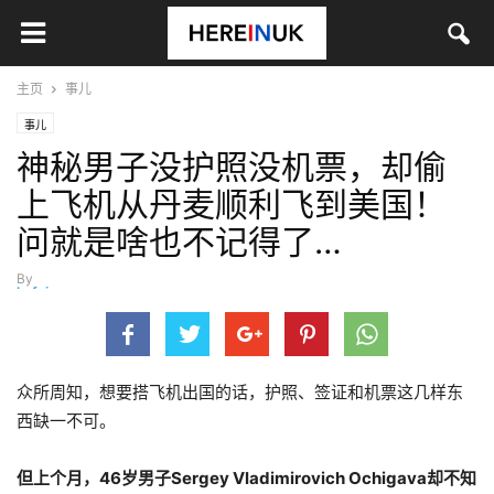
主页
事儿
事儿
神秘男子没护照没机票，却偷
上飞机从丹麦顺利飞到美国！
问就是啥也不记得了…
By
hefei
-
12月 14, 2023
众所周知，想要搭飞机出国的话，护照、签证和机票这几样东
西缺一不可。
但上个月，46岁男子Sergey Vladimirovich Ochigava却不知