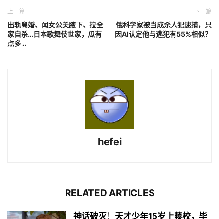
上一篇
下一篇
出轨离婚、闻女公关腋下、拉全
俄科学家被当成杀人犯逮捕，只
家自杀…日本歌舞伎世家，瓜有
因AI认定他与逃犯有55%相似？
点多…
hefei
RELATED ARTICLES
神话破灭！天才少年15岁上藤校，毕