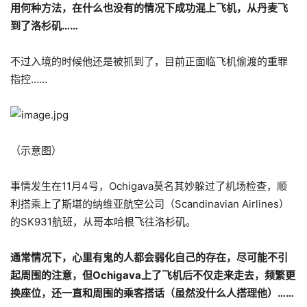
用何种方法，在什么也没有的情况下成功混上飞机，从丹麦飞
到了洛杉矶……
不过入境的时候他还是被抓到了，目前正面临飞机偷渡的重罪
指控……
（示意图）
事情发生在11月4号，Ochigava莫名其妙躲过了机场检查，顺
利搭乘上了斯堪的纳维亚航空公司（Scandinavian Airlines）
的SK931航班，从哥本哈根飞往洛杉矶。
通常情况下，心里有鬼的人都会弱化自己的存在，尽可能不引
起周围的注意，但Ochigava上了飞机后不仅走来走去，频繁更
换座位，还一直和周围的乘客搭话（虽然没什么人搭理他）……