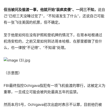
但当被问及偷渡一事，他就开始“装疯卖傻”、一问三不知，
说自
己“已经三天没睡过觉了”，“不知道发生了什么”，还说自己可能
有一张飞往美国的机票，但不确定。
至于他是如何在没有护照和登机牌的情况下，在哥本哈根通过
机场安检的，之前又是如何到达哥本哈根、在那里都做了些什
么，也一律按“不记得”、“不知道”处理。
（示意图）
FBI最终指控Ochigava指犯有一项飞机偷渡的罪行，这被定义为
重罪，一旦成立可能会被判处最高五年的监禁。
然而本月5号，Ochigava初次出庭时表示不认罪，目前他仍被