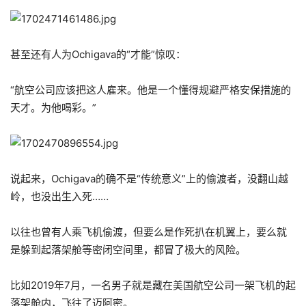
甚至还有人为Ochigava的“才能”惊叹：
“航空公司应该把这人雇来。他是一个懂得规避严格安保措施的
天才。为他喝彩。”
说起来，Ochigava的确不是“传统意义”上的偷渡者，没翻山越
岭，也没出生入死……
以往也曾有人乘飞机偷渡，但要么是作死扒在机翼上，要么就
是躲到起落架舱等密闭空间里，都冒了极大的风险。
比如2019年7月，一名男子就是藏在美国航空公司一架飞机的起
落架舱内，飞往了迈阿密。