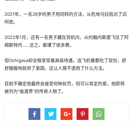
2021年，一名26岁的男子用同样的方法，从危地马拉抵达了迈
阿密。
2022年1月，还有一名男子藏在货机内，从约翰内斯堡飞往了阿
姆斯特丹……总之，都遭了很多罪。
但Ochigava却全程享受着高级待遇，连飞机餐都吃了双份，舒
舒服服地就到了美国，还让人猜不透用了什么方法。
目前不确定他最终会接受何种处罚，但可以肯定的是，他即将
被列为“偷渡界”的传奇人物了。