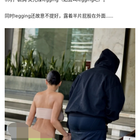
同时legging还故意不提好，露着半片屁股在外面……