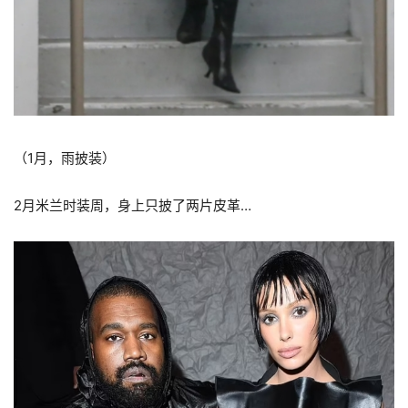
（1月，雨披装）
2月米兰时装周，身上只披了两片皮革…