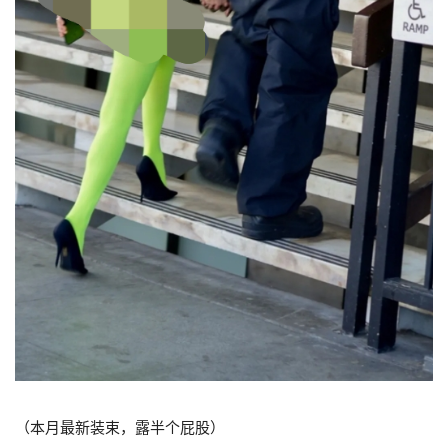
（本月最新装束，露半个屁股）