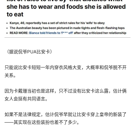
（据说侃爷PUA比安卡）
只能说比安卡短短一年内穿衣风格大变，大概率和侃爷脱不开
关系。
因为卡戴珊当初也是这样，只不过没有比安卡这么露，估计俩
女人会挺有共同语言。
如果不是法律规定，估计侃爷早就让比安卡穿上皇帝的新装了
——其实现在这些装扮也差不了多少。