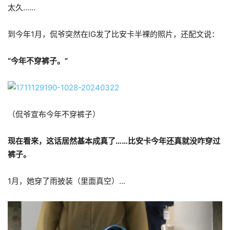
太久……
到今年1月，侃爷突然在IG发了比安卡半裸的照片，还配文说：
“今年不穿裤子。”
（侃爷宣布今年不穿裤子）
现在看来，这话居然基本成真了……比安卡今年还真就没咋穿过
裤子。
1月，她穿了雨披装（里面真空）…