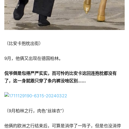
（比安卡抱枕出街）
9月，他俩又出现在德国柏林。
侃爷倒是包得严严实实，而可怜的比安卡这回连抱枕都没有
了，这一身就跟只穿了条内裤没啥区别…….
（9月柏林之行，肉色“丝袜衣”）
他俩的欧洲之行结束后，可算是消停了一阵子，但是也没消停