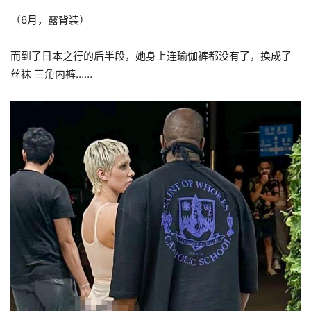
（6月，露背装）
而到了日本之行的后半段，她身上连瑜伽裤都没有了，换成了
丝袜 三角内裤……