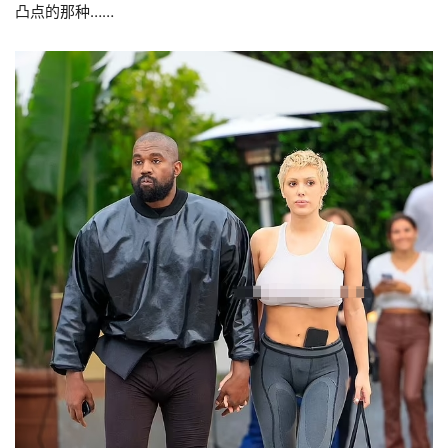
凸点的那种……