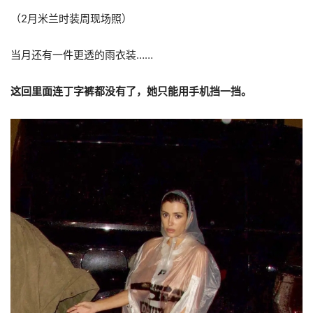
（2月米兰时装周现场照）
当月还有一件更透的雨衣装……
这回里面连丁字裤都没有了，她只能用手机挡一挡。