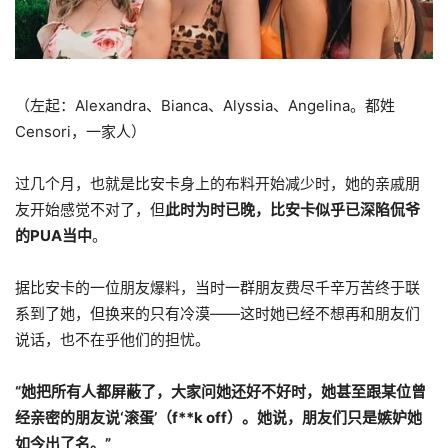
（左起：Alexandra、Bianca、Alyssia、Angelina。都姓
Censori，一家人）
过几个月，也就是比安卡身上的布料开始减少时，她的亲戚朋
友开始感觉不对了，但
此时为时已晚，比安卡似乎已深陷侃爷
的PUA当中
。
据比安卡的一位朋友爆料，当时一群朋友费尽千辛万苦终于联
系到了她，但换来的只有冷漠——这时她已经不想再和朋友们
说话，也不在乎他们的担忧。
“她把所有人都屏蔽了，大家问她还好不好时，她甚至跟某位曾
经亲密的朋友说‘滚蛋’（f**k off）。她说，朋友们只是嫉妒她
如今出了名。”