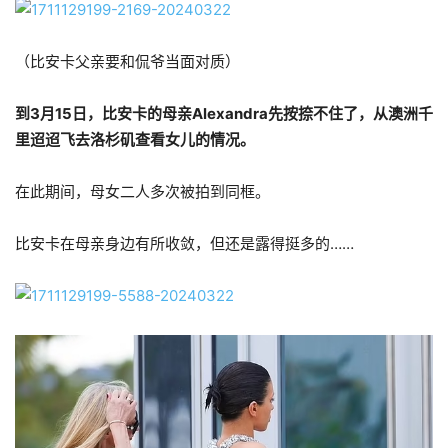
（比安卡父亲要和侃爷当面对质）
到3月15日，比安卡的母亲Alexandra先按捺不住了，从澳洲千
里迢迢飞去洛杉矶查看女儿的情况。
在此期间，母女二人多次被拍到同框。
比安卡在母亲身边有所收敛，但还是露得挺多的……