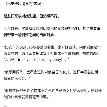
（比安卡叫朋友们“滚蛋”）
朋友们可以对她失望，但父母不行。
今年以来，屡屡有爆料称
比安卡的父亲很担心她，甚至想要跟
侃爷来一场翁婿之间的当面对质……
“比安卡的父亲Leo想要跟侃爷坐下来好好谈谈，问他到底是tm
怎么想的，为什么要把比安卡打扮成一个廉价的，裸体的战利
品小马（trashy naked trophy pony）。”
“他想问侃爷，会不会这样对他自己的女儿，这样半裸着出街，
被其他人看光。”
“他知道侃爷无论如何都不会允许自己的女儿这么做的，所以他
鼓励比安卡就显得毫无道理。”