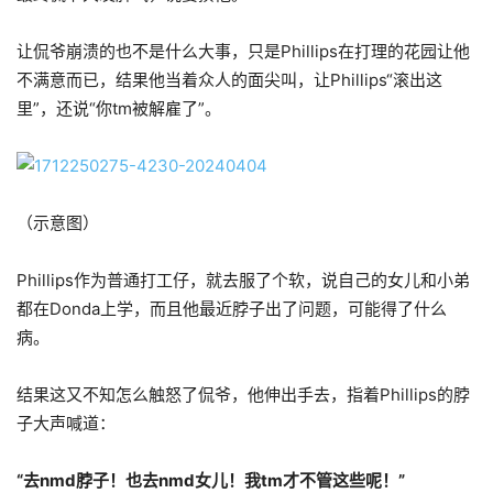
让侃爷崩溃的也不是什么大事，只是Phillips在打理的花园让他
不满意而已，结果他当着众人的面尖叫，让Phillips“滚出这
里”，还说“你tm被解雇了”。
（示意图）
Phillips作为普通打工仔，就去服了个软，说自己的女儿和小弟
都在Donda上学，而且他最近脖子出了问题，可能得了什么
病。
结果这又不知怎么触怒了侃爷，他伸出手去，指着Phillips的脖
子大声喊道：
“去nmd脖子！也去nmd女儿！我tm才不管这些呢！”