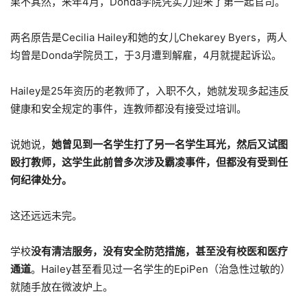
果不其然，来年4月，Donda学院凭实力迎来了第一起官司。
两名原告是Cecilia Hailey和她的女儿Chekarey Byers，两人
均曾是Donda学院员工，于3月遭到解雇，4月就提起诉讼。
Hailey是25年资历的老教师了，入职不久，她就发现多起违反
健康和安全规定的事件，连教师都没有接受过培训。
说她说，
她曾见到一名学生打了另一名学生耳光，然后又试图
殴打教师，这学生此前曾多次涉及霸凌事件，但都没有受到任
何纪律处分。
这还远远未完。
学校
没有清洁服务，没有安全防范措施，甚至没有校医和医疗
通道
。Hailey甚至看见过一名学生的EpiPen（治急性过敏的）
就随手放在微波炉上。