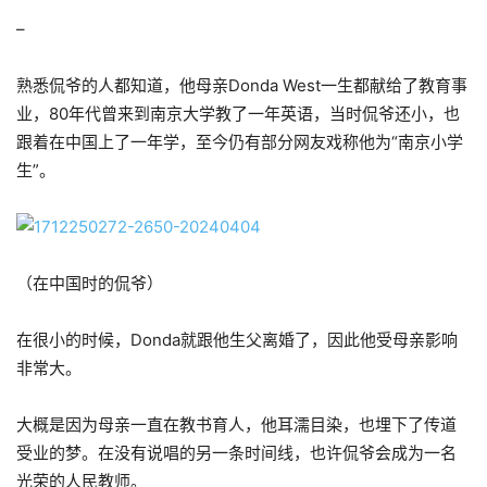
–
熟悉侃爷的人都知道，他母亲Donda West一生都献给了教育事
业，80年代曾来到南京大学教了一年英语，当时侃爷还小，也
跟着在中国上了一年学，至今仍有部分网友戏称他为“南京小学
生”。
（在中国时的侃爷）
在很小的时候，Donda就跟他生父离婚了，因此他受母亲影响
非常大。
大概是因为母亲一直在教书育人，他耳濡目染，也埋下了传道
受业的梦。在没有说唱的另一条时间线，也许侃爷会成为一名
光荣的人民教师。