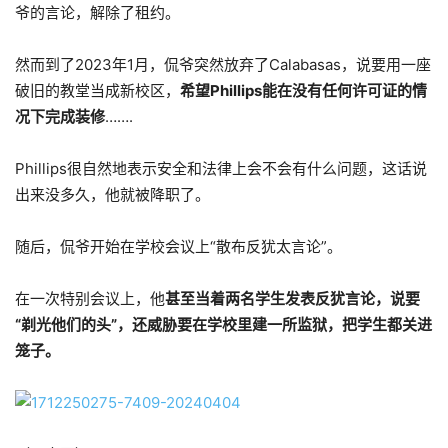
爷的言论，解除了租约。
然而到了2023年1月，侃爷突然放弃了Calabasas，说要用一座
破旧的教堂当成新校区，
希望Phillips能在没有任何许可证的情
况下完成装修
…….
Phillips很自然地表示安全和法律上会不会有什么问题，这话说
出来没多久，他就被降职了。
随后，侃爷开始在学校会议上“散布反犹太言论”。
在一次特别会议上，他
甚至当着两名学生发表反犹言论，说要
“剃光他们的头”，还威胁要在学校里建一所监狱，把学生都关进
笼子。