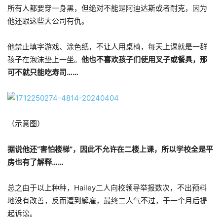
所有人都要穿一身黑，但绝对不能是阿迪达斯或者耐克，因为
他还跟这些大公司有仇。
他禁止填字游戏、涂色纸，不让人用桌椅，每天上课就是一群
孩子在泡沫垫上一坐。
他也不喜欢孩子们使用叉子或餐具，那
可不就只能吃寿司……
（示意图）
据说他还“害怕楼梯”，因此不允许在二楼上课，所以学校全是平
房也有了解释……
总之由于以上种种，Hailey二人向校领导举报数次，不出预料
地没有改善，反而遭到解雇，最终二人气不过，于一个月后提
起诉讼。