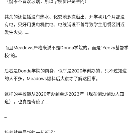
（侃爷不喜欢玻璃，所以学校窗户是空的）
其余的还包括没有热水、化粪池多次溢出、开学初几个月都没
有电，只好用发电机供电、电线铺设不善导致学生用餐区附近
发生火灾……
而且Meadows严格来说不是Donda学院的，而是“Yeezy基督学
校”的。
后者是Donda学院的前身，似乎是2020年创办的，只不过知道
的人不多，Meadows爆料后大家才了解这回事。
这样的学校能从2020年办到至少2023年（现在倒没倒没人知
道），也真是奇迹了……
–
接着就是最新的一起诉讼：