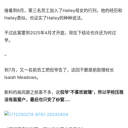
接着到6月，第三名员工加入了Hailey母女的行列，他的经历和
Hailey类似，也证实了Hailey的种种说法。
不过此案要到2025年4月才开庭，现在下结论也许还为时过
早。
–
到7月，又一名前员工把侃爷告了，这回干脆是前助理校长
Isaiah Meadows。
新料的画风跟之前差不多，说
侃爷“不喜欢玻璃”，所以学校压根
没有装窗户，最后也只安了纱窗…..