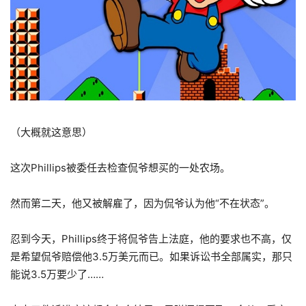
（大概就这意思）
这次Phillips被委任去检查侃爷想买的一处农场。
然而第二天，他又被解雇了，因为侃爷认为他“不在状态”。
忍到今天，Phillips终于将侃爷告上法庭，他的要求也不高，仅
是希望侃爷赔偿他3.5万美元而已。如果诉讼书全部属实，那只
能说3.5万要少了……