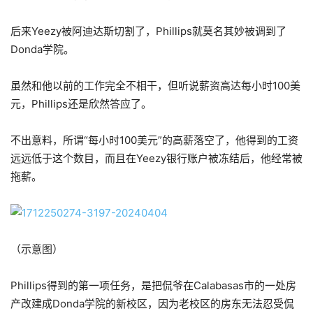
后来Yeezy被阿迪达斯切割了，Phillips就莫名其妙被调到了
Donda学院。
虽然和他以前的工作完全不相干，但听说薪资高达每小时100美
元，Phillips还是欣然答应了。
不出意料，所谓“每小时100美元”的高薪落空了，他得到的工资
远远低于这个数目，而且在Yeezy银行账户被冻结后，他经常被
拖薪。
（示意图）
Phillips得到的第一项任务，是把侃爷在Calabasas市的一处房
产改建成Donda学院的新校区，因为老校区的房东无法忍受侃