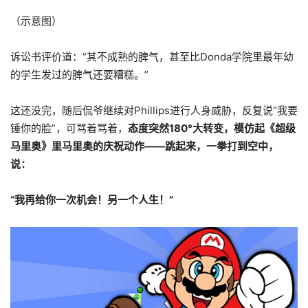
（示意图）
诉讼书评价道：“其不成熟的脾气，甚至比Donda学院里最年幼
的学生发过的脾气还要糟糕。”
这还没完，随后侃爷继续对Phillips进行人身威胁，反复说“我要
锤你的脸”，可骂着骂着，
态度突然180°大转变，模仿起《超级
马里奥》里马里奥的庆祝动作——跳起来，一拳打到空中，
说：
“我再给你一次机会！另一个人生！”