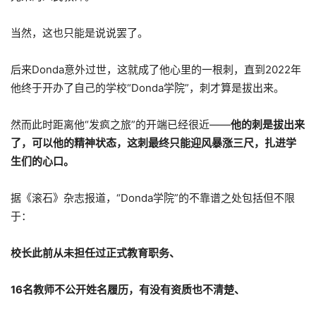
当然，这也只能是说说罢了。
后来Donda意外过世，这就成了他心里的一根刺，直到2022年
他终于开办了自己的学校“Donda学院”，刺才算是拔出来。
然而此时距离他“发疯之旅”的开端已经很近——
他的刺是拔出来
了，可以他的精神状态，这刺最终只能迎风暴涨三尺，扎进学
生们的心口。
据《滚石》杂志报道，“Donda学院”的不靠谱之处包括但不限
于：
校长此前从未担任过正式教育职务、
16名教师不公开姓名履历，有没有资质也不清楚、