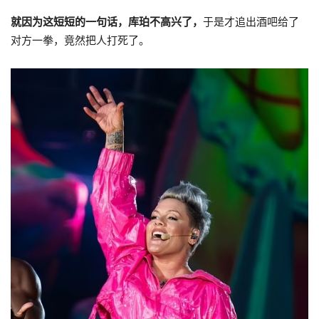
就
因为这短短的一句话，库珀不高兴了，
于是才追出酒吧给了
对方一拳，竟然把人打死了。