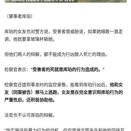
（肇事者库珀）
库珀的女友也对警方说，受害者曾威胁说，如果她唱歌一直走
调，他就要拿玻璃杯砸她。
但他们两人的辩解，都不能成为行凶致人死亡的理由。
检察官表示：
“受害者的死就是库珀的行为造成的。”
检察官还提到事发时的监控录像，能看到库珀行凶后，
他和女
友（同案被告）想马上逃跑，女友是在完全意识到库珀行为的
严重性后，还积极协助他。
法官也不认可库珀的辩解。
“你实施这些暴力行为的动机，仅仅是埃文斯先生和他的同伴互