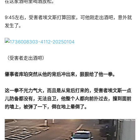
在这家酒吧里喝酒放松。
9:45左右，受害者埃文斯打算回家，可他刚走出酒吧，意外就
发生了。
（受害者走出酒吧）
肇事者库珀突然从他的背后冲出来，狠狠给了他一拳。
这一拳不光力气大，而且是从背后打来的，受害者埃文斯一点
儿防备都没有，无法自卫，他整个人都向前扑过去，撞到面前
的墙上，被弹了一下，倒在地上晕倒了。