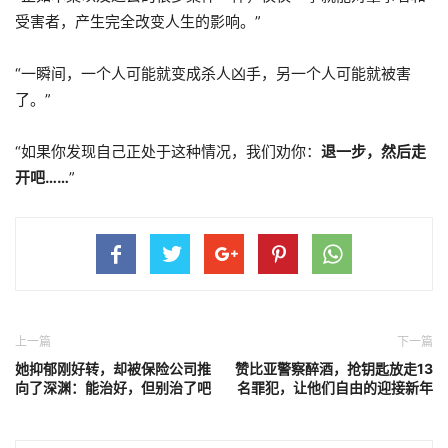
受害者，产生完全改变人生的影响。”
“一瞬间，一个人可能就变成杀人凶手，另一个人可能就被害
了。”
“如果你发现自己正处于这种情况，我们劝你：
退一步，然后走
开吧……
”
上一篇
下一篇
她抑郁刚好转，却被保险公司推
赞比亚警察醉酒，抢钥匙放走13
向了深渊：能治好，但别治了吧
名罪犯，让他们自由的迎接新年