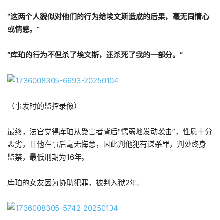
“这两个人貌似对他们的行为给埃文斯造成的后果，毫无同情心
或情感。”
“库珀的行为不但杀了埃文斯，还杀死了我的一部分。”
（事发时的监控录像）
最终，法官觉得库珀从受害者背后“懦弱地发动袭击”，性质十分
恶劣，且他在事后毫无悔意，因此判他犯有谋杀罪，判处终身
监禁，最低刑期为16年。
库珀的女友因为协助犯罪，被判入狱2年。