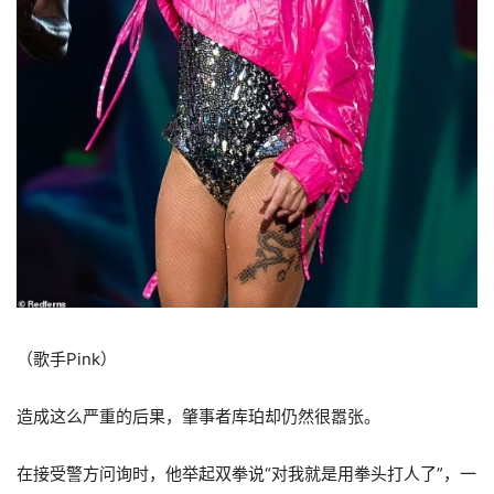
（歌手Pink）
造成这么严重的后果，肇事者库珀却仍然很嚣张。
在接受警方问询时，他举起双拳说“对我就是用拳头打人了”，一