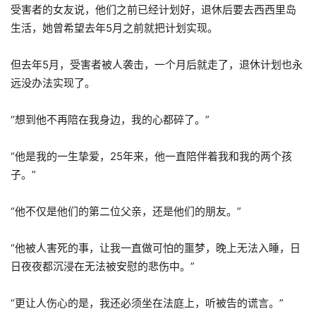
受害者的女友说，他们之前已经计划好，退休后要去西西里岛
生活，她曾希望去年5月之前就把计划实现。
但去年5月，受害者被人袭击，一个月后就走了，退休计划也永
远没办法实现了。
“想到他不再陪在我身边，我的心都碎了。”
“他是我的一生挚爱，25年来，他一直陪伴着我和我的两个孩
子。”
“他不仅是他们的第二位父亲，还是他们的朋友。”
“他被人害死的事，让我一直做可怕的噩梦，晚上无法入睡，日
日夜夜都沉浸在无法被安慰的悲伤中。”
“更让人伤心的是，我还必须坐在法庭上，听被告的谎言。”