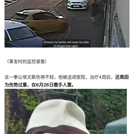
（事发时的监控录像）
这一拳让埃文斯伤得不轻，他被送进医院，治疗4周后，
还是因
为伤势过重，在6月26日撒手人寰。