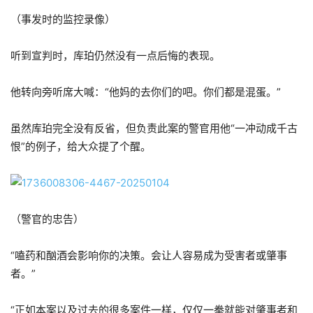
（事发时的监控录像）
听到宣判时，库珀仍然没有一点后悔的表现。
他转向旁听席大喊：“他妈的去你们的吧。你们都是混蛋。”
虽然库珀完全没有反省，但负责此案的警官用他“一冲动成千古
恨”的例子，给大众提了个醒。
（警官的忠告）
“嗑药和酗酒会影响你的决策。会让人容易成为受害者或肇事
者。”
“正如本案以及过去的很多案件一样，仅仅一拳就能对肇事者和