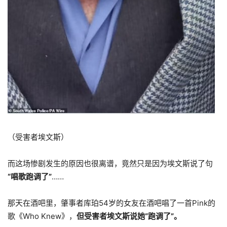
（受害者埃文斯）
而这场惨剧发生的原因也很离谱，竟然只是因为埃文斯说了句
“唱歌跑调了”
……
那天在酒吧里，肇事者库珀54岁的女友在酒吧唱了一首Pink的
歌《Who Knew》，
但受害者埃文斯说她“跑调了”。