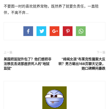
不要图一时的喜欢就养宠物，既然养了就要负责任，一直陪
伴，不离不弃…
上一篇
下一篇
美国把监狱外包了？他们想把非
“绯闻女孩”布莱克性骚案大反
法移民丢进那座挤死人的“地狱
转？男方砸出168页聊天记录，
监狱”
她口碑瞬间暴跌