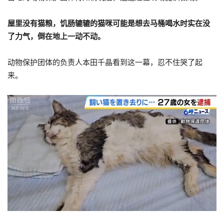
屋里没有猫粮，饥肠辘辘的猫咪可能是想去马桶喝水时实在没
了力气，倒在地上一动不动。
动物保护团体的负责人本田千晶看到这一幕，忍不住哭了起
来。