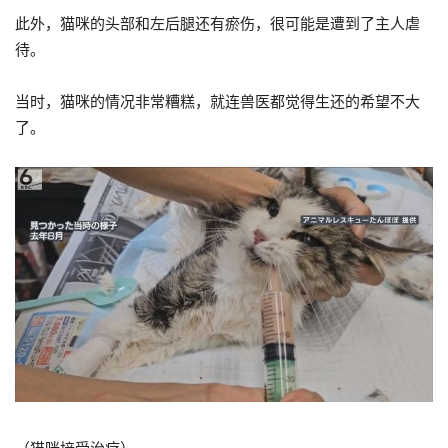
此外，猫咪的头部和左后腿还有瘀伤，很可能是遭到了主人虐
待。
当时，猫咪的情况非常糟糕，就连兽医都觉得生还的希望不大
了。