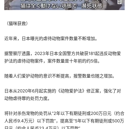
（猫咪获救）
近年来，日本曝光的虐待动物案件数量不断增加。
据警察厅透露，2023年日本全国警方共破获181起违反动物爱
护法的虐待动物案件，案件数量是十年前的约5倍。
随着人们爱护动物的意识不断提高，报警数量也随之增加。
日本从2020年6月起实施的《动物爱护法》修正案，强化了对
动物虐待罪的处罚力度。
将针对杀伤宠物的处罚从“2年以下有期徒刑或200万日元（约合
人民币9.4万元）以下罚款”，提高至“5年以下有期徒刑或500万
日元（约合人民币23.4万元）以下罚款”。