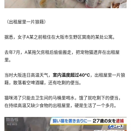
（出租屋里一片狼藉）
据悉，女子A某之前租住在大阪市生野区巽南的某处公寓。
去年7月，A某拖欠房租后偷偷搬走，把宠物猫遗弃在出租屋
里。
当时大阪连日高温天气，
室内温度超过40℃
，出租屋里一片狼
藉，散落着空啤酒罐，还有吃剩的便当。
猫咪渴了只能去卫生间的马桶里喝水，饿了就吃剩下的便当，
在持续高温又缺少食物的出租屋里，硬是生活了一个多月。