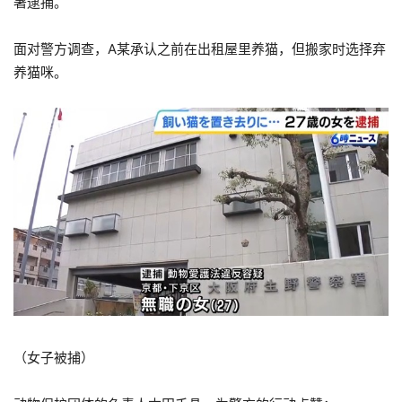
署逮捕。
面对警方调查，A某承认之前在出租屋里养猫，但搬家时选择弃
养猫咪。
（女子被捕）