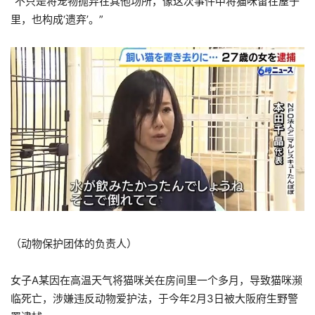
“不只是将宠物抛弃在其他场所，像这次事件中将猫咪留在屋子
里，也构成‘遗弃’。”
（动物保护团体的负责人）
女子A某因在高温天气将猫咪关在房间里一个多月，导致猫咪濒
临死亡，涉嫌违反动物爱护法，于今年2月3日被大阪府生野警