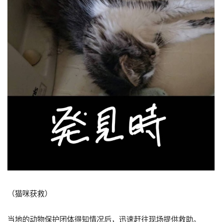
（猫咪获救）
当地的动物保护团体得知情况后，迅速赶往现场提供救助。