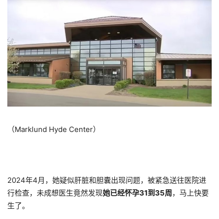
（Marklund Hyde Center）
2024年4月，她疑似肝脏和胆囊出现问题，被紧急送往医院进
行检查，未成想医生竟然发现
她已经
怀孕31到35周
，马上快要
生了。