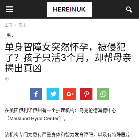
主页
事儿
事儿
单身智障女突然怀孕，被侵犯
了？孩子只活3个月，却帮母亲
揭出真凶
By
hefei
-
3月 19, 2025
在美国伊利诺伊州有一个护理机构：马克伦德海德中心
（Marklund Hyde Center）。
该机构专门为患有严重身体和智力发育障碍，以及有特殊医疗