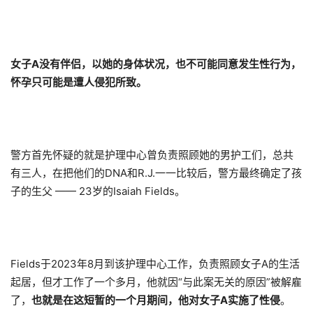
女子A没有伴侣，以她的身体状况，也不可能同意发生性行为，
怀孕只可能是遭人侵犯所致。
警方首先怀疑的就是护理中心曾负责照顾她的男护工们，总共
有三人，在把他们的DNA和R.J.一一比较后，警方最终确定了孩
子的生父 —— 23岁的Isaiah Fields。
Fields于2023年8月到该护理中心工作，负责照顾女子A的生活
起居，但才工作了一个多月，他就因“与此案无关的原因”被解雇
了，
也就是在这短暂的一个月期间，他对女子A实施了性侵
。