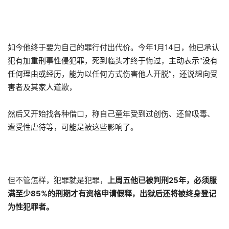
如今他终于要为自己的罪行付出代价。今年1月14日，他已承认
犯有加重刑事性侵犯罪，死到临头才终于悔过，主动表示“没有
任何理由或经历，能为以任何方式伤害他人开脱”，还说想向受
害者及其家人道歉，
然后又开始找各种借口，称自己童年受到过创伤、还曾吸毒、
遭受性虐待等，可能是被这些影响了。
但不管怎样，犯罪就是犯罪，
上周五他已被判刑25年，必须服
满至少85%的刑期才有资格申请假释，
出狱后还将被终身登记
为性犯罪者。