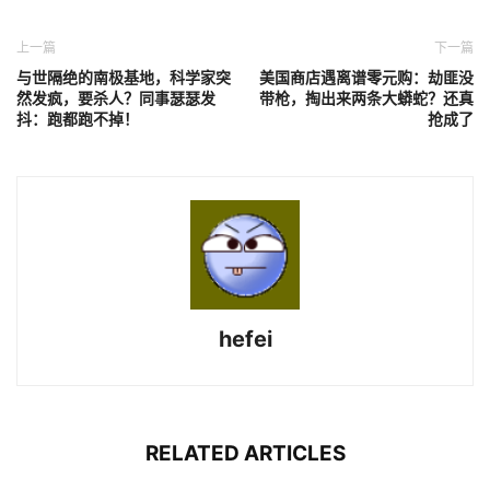
上一篇
下一篇
与世隔绝的南极基地，科学家突
美国商店遇离谱零元购：劫匪没
然发疯，要杀人？同事瑟瑟发
带枪，掏出来两条大蟒蛇？还真
抖：跑都跑不掉！
抢成了
hefei
RELATED ARTICLES