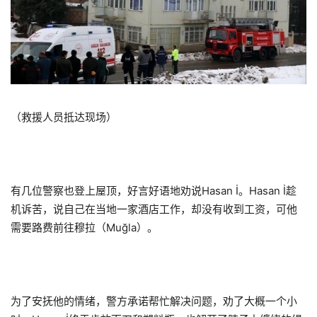
（救援人员抵达现场）
有几位警察也登上屋顶，好言好语地劝说Hasan İ。Hasan İ趁
机诉苦，说自己在当地一家酒店工作，却没有收到工资，可他
需要路费前往穆拉（Muğla）。
为了安抚他的情绪，警方承诺帮忙解决问题，劝了大概一个小