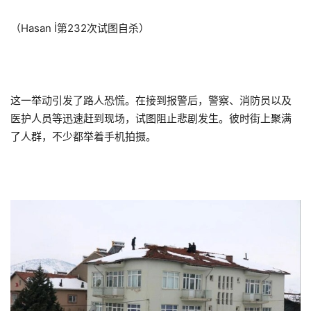
（Hasan İ第232次试图自杀）
这一举动引发了路人恐慌。在接到报警后，警察、消防员以及
医护人员等迅速赶到现场，试图阻止悲剧发生。彼时街上聚满
了人群，不少都举着手机拍摄。