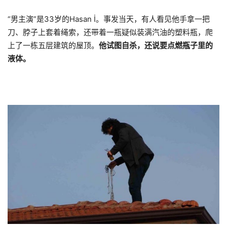
“男主演”是33岁的Hasan İ。事发当天，有人看见他手拿一把
刀、脖子上套着绳索，还带着一瓶疑似装满汽油的塑料瓶，爬
上了一栋五层建筑的屋顶。
他试图自杀，还说要点燃瓶子里的
液体。