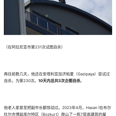
（在阿拉尼亚市第231次试图自杀）
再往前数几天，他还在安塔利亚加济帕夏（Gazipaşa）尝试过
自杀，为第230次。
10天内总共3次企图自杀
。
他老人家甚至把副市长都惊动过。2023年4月，Hasan İ在布尔
杜尔市博兹库尔特区（Bozkurt）爬山了一栋7层高建筑的屋