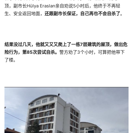
顶，副市长Hülya Eraslan亲自劝说5小时后，他终于不再轻
生、安全返回地面，
还跟副市长保证，自己再也不会自杀了
。
结果没过几天，他就又又又爬上了一栋7层建筑的屋顶，做出危
险行为，第85次尝试自杀。
警方劝了3个小时，可算把他带下
了楼。