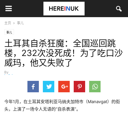
主页
事儿
事儿
土耳其自杀狂魔：全国巡回跳
楼，232次没死成！为了吃口沙
威玛，他又失败了
By
hefei
-
3月 22, 2025
今年1月，在土耳其安塔利亚马纳夫加特市（Manavgat）的街
头，上演了一场令人无语的“自杀表演”。