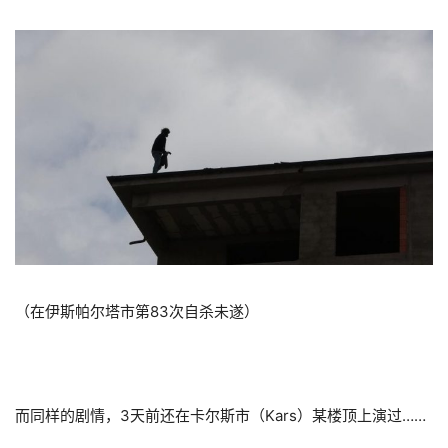
（在伊斯帕尔塔市第83次自杀未遂）
而同样的剧情，3天前还在卡尔斯市（Kars）某楼顶上演过……