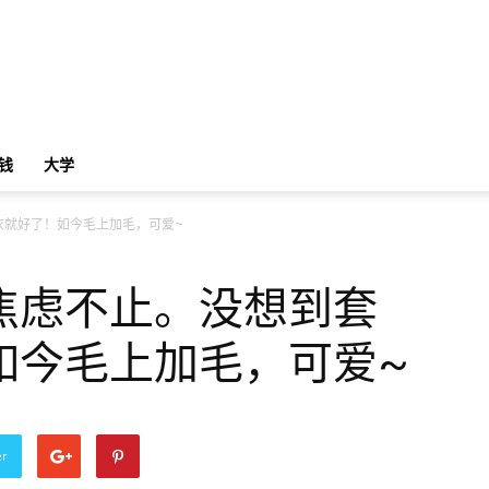
钱
大学
衣就好了！如今毛上加毛，可爱~
焦虑不止。没想到套
如今毛上加毛，可爱~
er