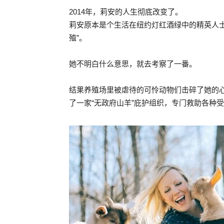
2014年，莉安的人生彻底改变了。
莉安原本是个生活在纽约灯红酒绿中的精英人
殖”。
她不明白什么意思，就去考察了一番。
结果养殖场里被虐待的可怜动物们击碎了她的
了一家“无政府山羊”庇护组织，专门救助各种