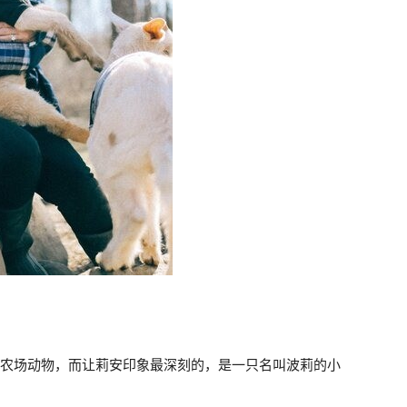
只农场动物，而让莉安印象最深刻的，是一只名叫波莉的小