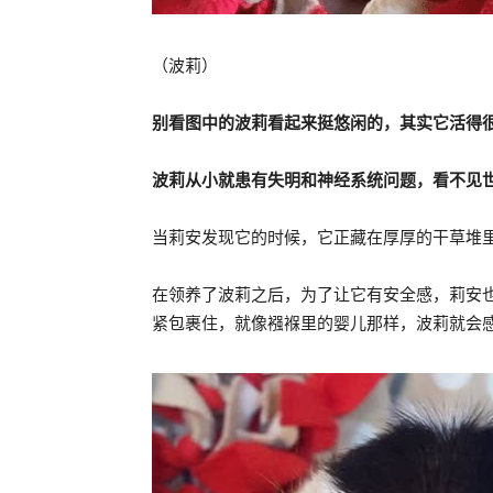
（波莉）
别看图中的波莉看起来挺悠闲的，其实它活得
波莉从小就患有失明和神经系统问题，看不见
当莉安发现它的时候，它正藏在厚厚的干草堆
在领养了波莉之后，为了让它有安全感，莉安
紧包裹住，就像襁褓里的婴儿那样，波莉就会