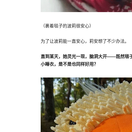
（裹着毯子的波莉很安心）
为了让波莉能一直安心，莉安想了不少办法。
直到某天，她灵光一现，脑洞大开——既然毯
小睡衣，是不是也同样好用？