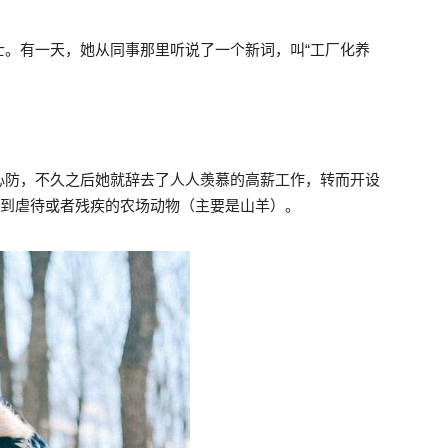
士。有一天，她从同事那里听说了一个新词，叫“工厂化养
心防，不久之后她就辞去了人人羡慕的高薪工作，转而开设
受到虐待或者残疾的农场动物（主要是山羊）。