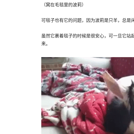
（窝在毛毯里的波莉）
可毯子也有它的问题，因为波莉是只羊，总是
虽然它裹着毯子的时候是很安心，可一旦它站
来。