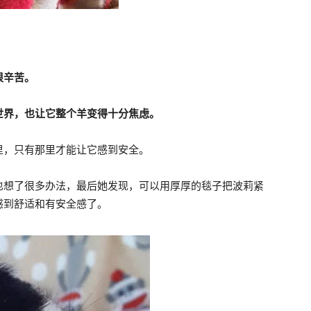
很辛苦。
世界，也让它整个羊变得十分焦虑。
里，只有那里才能让它感到安全。
也想了很多办法，最后她发现，可以用厚厚的毯子把波莉紧
感到舒适和有安全感了。