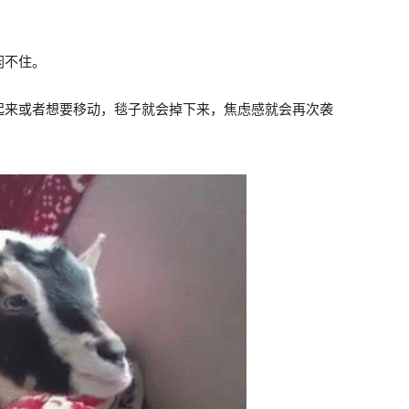
闲不住。
起来或者想要移动，毯子就会掉下来，焦虑感就会再次袭