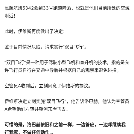
民航航班5342会到33号跑道降落，也就是他们目前所处的空域
附近！
此时，伊维斯再度做出了决定：
鉴于目前情况危险，请求实行“双目飞行”。
“双目飞行”是一种用于驾驶小型飞机和直升机的技术，指的是允
许飞行员自行在交通中导航并根据自己的观察来避免碰撞。
空管员A收到后，立刻同意了伊维斯的提议。
伊维斯决定立刻实施“双目飞行”，他告诉洛巴赫，他认为空管员
A希望他们左转并朝河东岸飞去。
可惜的是，洛巴赫依旧和之前一样，一边答应，一边却继续我
行我素，不做任何动作…