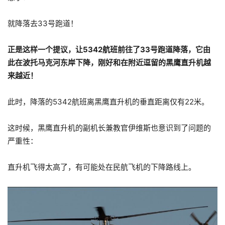
就降落去33号跑道！
正是这样一个提议，让5342航班前往了33号跑道降落，它由
此在波托马克河东岸下降，刚好和在附近逗留的黑鹰直升机越
来越近！
此时，降落的5342航班离黑鹰直升机的垂直距离仅有22米。
这时候，黑鹰直升机的副机长兼教官伊维斯也意识到了问题的
严重性：
直升机飞得太高了，有可能处在民航飞机的下降路线上。