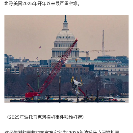
堪称美国2025年开年以来最严重空难。
（2025年波托马克河撞机事件残骸打捞）
这起惨烈的事故也被官方定名为“2025年波托马克河撞机事