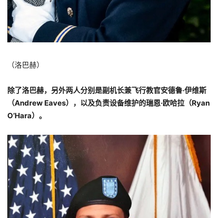
（洛巴赫）
除了洛巴赫，另外两人分别是副机长兼飞行教官安德鲁·伊维斯
（Andrew Eaves），以及负责设备维护的瑞恩·欧哈拉（Ryan
O’Hara）。