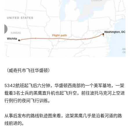
（威奇托市飞往华盛顿）
5342航班起飞后六分钟，华盛顿西南部的一个美军基地，一架
载着3名士兵的黑鹰直升机也起飞升空，前往波托马克河上空进
行例行的夜间飞行训练。
从事后发布的路线轨迹图来看，这架黑鹰几乎是沿着河道的路
线前进的。