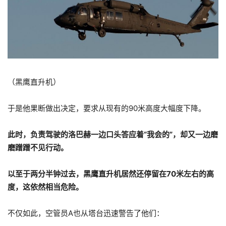
（黑鹰直升机）
于是他果断做出决定，要求从现有的90米高度大幅度下降。
此时，负责驾驶的洛巴赫一边口头答应着“我会的”，却又一边磨
磨蹭蹭不见行动。
以至于两分半钟过去，黑鹰直升机居然还停留在70米左右的高
度，这依然相当危险。
不仅如此，空管员A也从塔台迅速警告了他们：