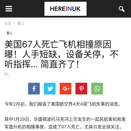
主页
事儿
事儿
美国67人死亡飞机相撞原因
曝！人手短缺，设备关停，不
听指挥… 简直齐了！
By
hefei
-
4月 30, 2025
今年2月初，我们报道了美国航空界4天4架飞机失事的消息。
其中1月29日，华盛顿波托马克河上空发生的一起民航客机和美
军直升机的相撞事故，造成了67人死亡，尤其引发全球关注，