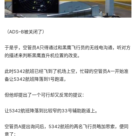
（ADS–B被关闭了）
于是乎，空管员A只得通过和黑鹰飞行员的无线电沟通，听对方
的描述来判断黑鹰直升机位置的改变。
此时5342航班已经飞到了机场上空，忙碌的空管员A一开始准
备让5342航班降落到1号跑道，
但他却提出了一个可行却又反常的提议：
让5342航班降落到比较窄的33号辅助跑道上。
空管员A提出询问后，5342航班的两名飞行员略加思索，便同
意了：