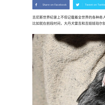
Share on Facebook
Tweet on Twitt
吉尼斯世界纪录上不但记载着全世界的各种奇
比如就在前段时间，大丹犬雷吉和吉娃娃珀尔