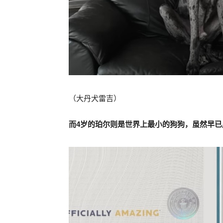
（大丹犬雷吉）
而4岁的珀尔则是世界上最小的狗狗，虽然早已