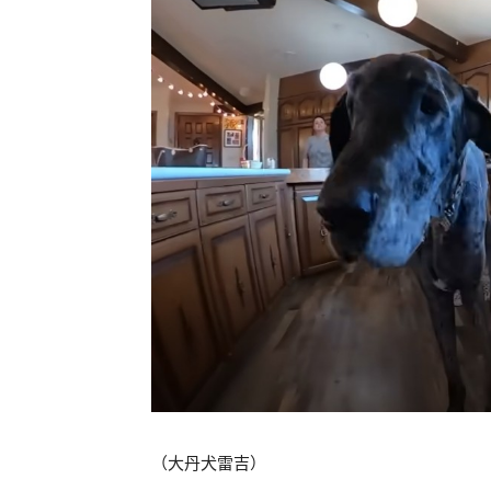
（大丹犬雷吉）