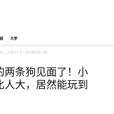
钱
大学
碗小，大狗比人大，居然能玩到一起？
的两条狗见面了！小
比人大，居然能玩到