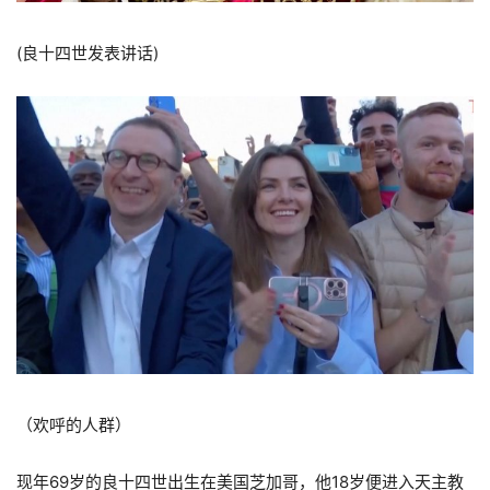
(良十四世发表讲话)
（欢呼的人群）
现年69岁的良十四世出生在美国芝加哥，他18岁便进入天主教