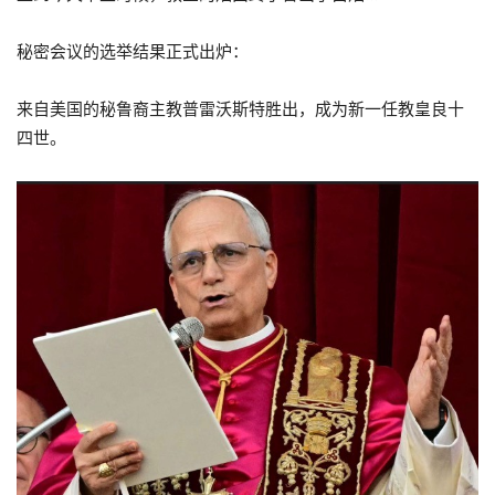
秘密会议的选举结果正式出炉：
来自美国的秘鲁裔主教普雷沃斯特胜出，成为新一任教皇良十
四世。