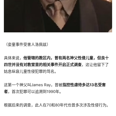
（娈童事件受害人洛佩兹）
具体来说，
他管辖的教区内，曾有两名神父性侵儿童，但良十
四世并没有对教堂里的相关事件开启正式调查
，这让他留下了
姑息纵容儿童性侵犯罪的骂名。
这第一个神父叫James Ray，曾被
指控性虐待多达13名受害
者
，首次犯罪可以追溯到1990年。
根据后来的调查，此人在70和80年代也曾多次涉及性侵行为。