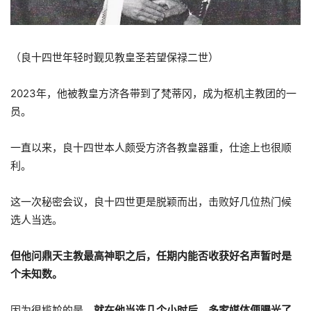
（良十四世年轻时觐见教皇圣若望保禄二世）
2023年，他被教皇方济各带到了梵蒂冈，成为枢机主教团的一
员。
一直以来，良十四世本人颇受方济各教皇器重，仕途上也很顺
利。
这一次秘密会议，良十四世更是脱颖而出，击败好几位热门候
选人当选。
但他问鼎天主教最高神职之后，任期内能否收获好名声暂时是
个未知数。
因为很尴尬的是，
就在他当选几个小时后，多家媒体便曝光了