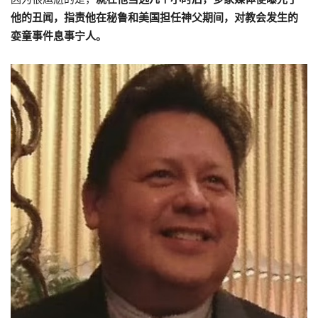
他的丑闻，指责他在秘鲁和美国担任神父期间，对教会发生的
娈童事件息事宁人。