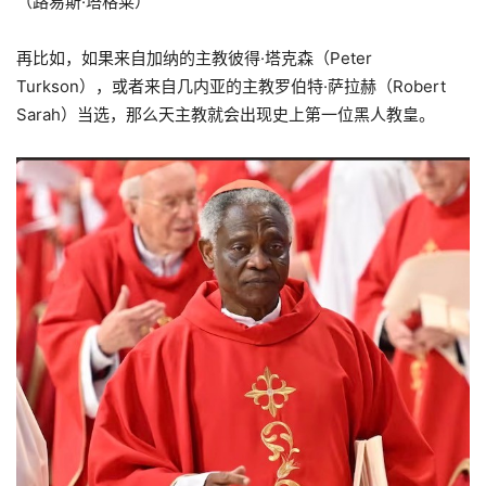
（路易斯·塔格莱）
再比如，如果来自加纳的主教彼得·塔克森（Peter
Turkson），或者来自几内亚的主教罗伯特·萨拉赫（Robert
Sarah）当选，那么天主教就会出现史上第一位黑人教皇。