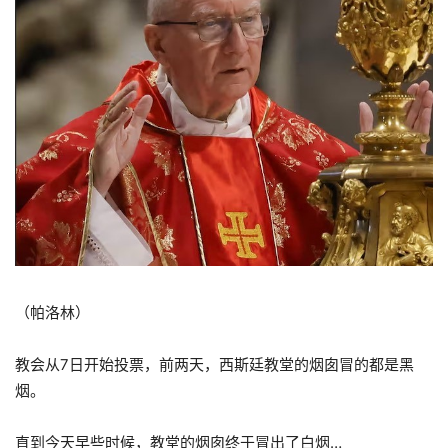
（帕洛林）
教会从7日开始投票，前两天，西斯廷教堂的烟囱冒的都是黑
烟。
直到今天早些时候，教堂的烟囱终于冒出了白烟…