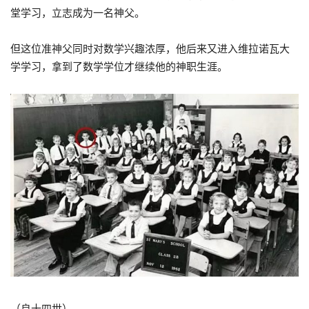
堂学习，立志成为一名神父。
但这位准神父同时对数学兴趣浓厚，他后来又进入维拉诺瓦大
学学习，拿到了数学学位才继续他的神职生涯。
（良十四世）