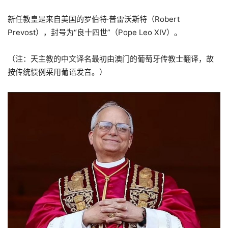
新任教皇是来自美国的罗伯特·普雷沃斯特（Robert
Prevost），封号为“良十四世”（Pope Leo XIV）。
（注：天主教的中文译名最初由澳门的葡萄牙传教士翻译，故
按传统惯例采用葡语发音。）