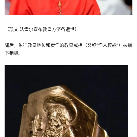
（凯文·法雷尔宣布教皇方济各逝世）
随后，象征教皇地位和责任的教皇戒指（又称“渔人权戒”）被摘
下销毁。