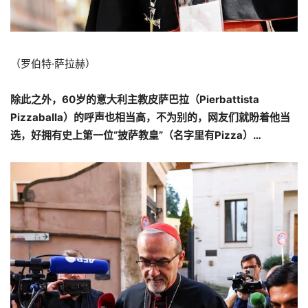
（罗伯特·萨拉赫）
除此之外，60岁的意大利主教皮萨巴拉（Pierbattista
Pizzaballa）的呼声也相当高，不为别的，网友们就盼着他当
选，好拥有史上第一位“披萨教皇”（名字里有Pizza）…