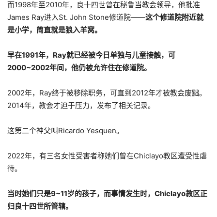
而1998年至2010年，良十四世曾在秘鲁当教会领导，他批准
James Ray进入St. John Stone修道院——
这个修道院附近就
是小学，简直就是狼入羊窝。
早在1991年，Ray就已经被今日单独与儿童接触，可
2000~2002年间，他仍被允许住在修道院。
2002年，Ray终于被移除职务，可直到2012年才被教会废黜。
2014年，教会才迫于压力，发布了相关记录。
这第二个神父叫Ricardo Yesquen。
2022年，有三名女性受害者称她们曾在Chiclayo教区遭受性虐
待。
当时她们只是9~11岁的孩子，而事情发生时，Chiclayo教区正
归良十四世所管辖。