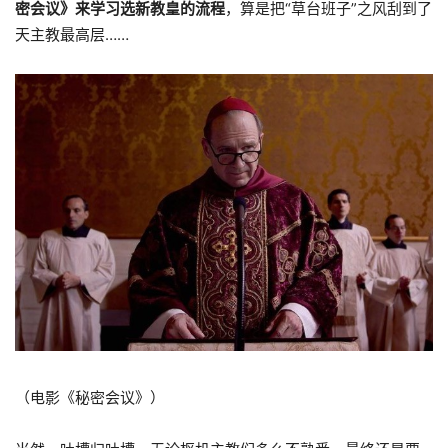
密会议》来学习选新教皇的流程
，算是把“草台班子”之风刮到了
天主教最高层……
（电影《秘密会议》）