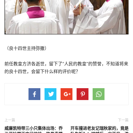
（良十四世主持弥撒）
前任教皇方济各逝世，留下了“人民的教皇”的赞誉，不知道将来
的良十四世，会留下什么样的评价呢？
上一篇
下一篇
威廉凯特带三小只集体出场：乔
开车撞进老友记瑞秋家的，竟是