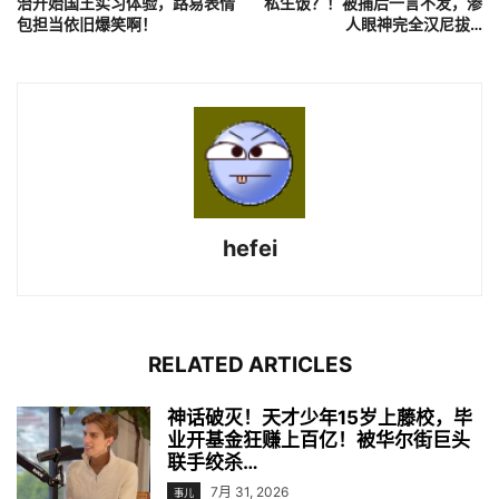
治开始国王实习体验，路易表情
私生饭？！被捕后一言不发，渗
包担当依旧爆笑啊！
人眼神完全汉尼拔…
hefei
RELATED ARTICLES
神话破灭！天才少年15岁上藤校，毕
业开基金狂赚上百亿！被华尔街巨头
联手绞杀…
7月 31, 2026
事儿