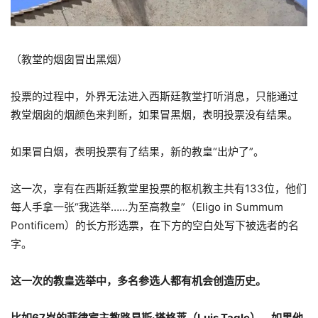
（教堂的烟囱冒出黑烟）
投票的过程中，外界无法进入西斯廷教堂打听消息，只能通过
教堂烟囱的烟颜色来判断，如果冒黑烟，表明投票没有结果。
如果冒白烟，表明投票有了结果，新的教皇“出炉了”。
这一次，享有在西斯廷教堂里投票的枢机教主共有133位，他们
每人手拿一张“我选举……为至高教皇”（Eligo in Summum
Pontificem）的长方形选票，在下方的空白处写下被选者的名
字。
这一次的教皇选举中，多名参选人都有机会创造历史。
比如67岁的菲律宾主教路易斯·塔格莱（Luis Tagle），如果他