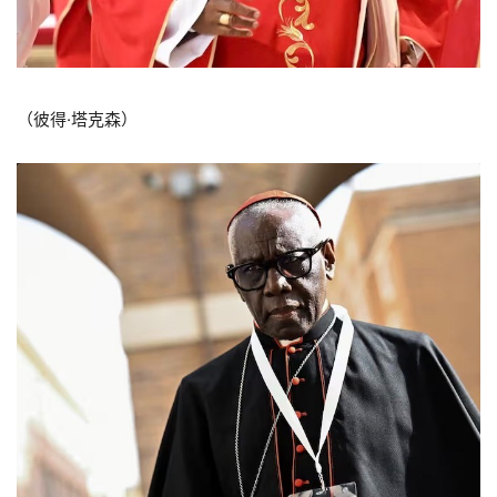
（彼得·塔克森）