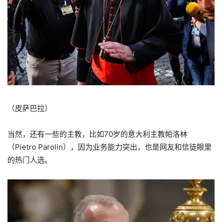
（皮萨巴拉）
当然，还有一些的主教，比如70岁的意大利主教帕洛林
（Pietro Parolin），因为业务能力突出，也是网友和信徒眼里
的热门人选。