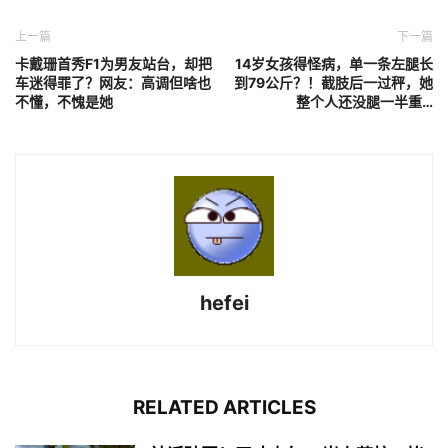
上一篇
下一篇
卡戴珊首秀F1为男友站台，却把
14岁女孩得怪病，单一条左腿长
车迷得罪了？网友：高调但啥也
到79公斤？！截肢后一过秤，她
不懂，不愧是她
整个人还没腿一半重…
hefei
RELATED ARTICLES