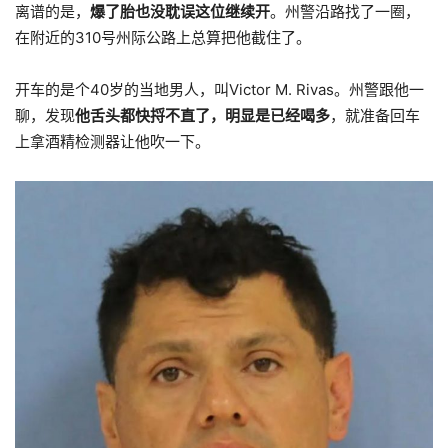
离谱的是，
爆了胎也没耽误这位继续开
。州警沿路找了一圈，
在附近的310号州际公路上总算把他截住了。
开车的是个40岁的当地男人，叫Victor M. Rivas。州警跟他一
聊，发现
他舌头都快捋不直了，明显是已经喝多
，就准备回车
上拿酒精检测器让他吹一下。