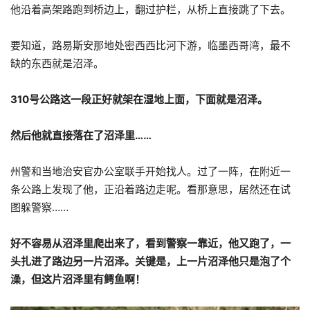
他沿着高架路跑到桥边上，翻过护栏，从桥上直接跳了下去。
要知道，路易斯安那地处密西西比河下游，临墨西哥湾，最不
缺的东西就是沼泽。
310号公路这一段正好就架在湿地上面，下面就是沼泽。
然后他就直接落在了沼泽里……
州警和当地治安官办公室联手开始找人。过了一阵，在附近一
条公路上发现了他，正沿着路边走呢。看那意思，居然还在试
图躲警察……
好不容易从沼泽里爬出来了，看到警察一靠近，他又跑了，一
头扎进了路边另一片沼泽。关键是，
上一片沼泽他只是泡了个
澡，但这片沼泽里有鳄鱼啊！