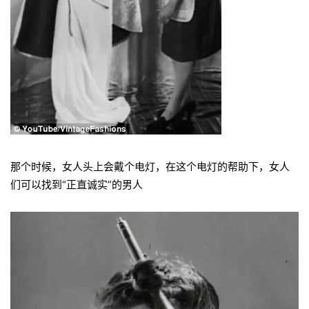
那个时候，女人头上会戴个电灯，在这个电灯的帮助下，女人
们可以找到“正直诚实”的男人