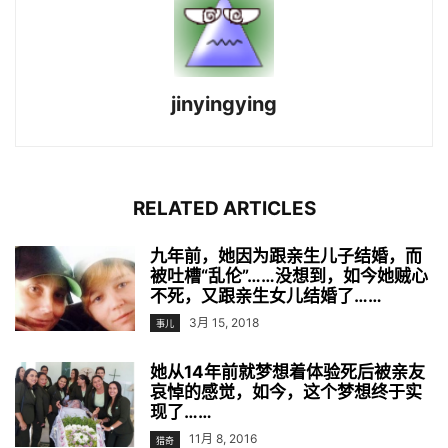
jinyingying
RELATED ARTICLES
九年前，她因为跟亲生儿子结婚，而
被吐槽“乱伦”……没想到，如今她贼心
不死，又跟亲生女儿结婚了……
3月 15, 2018
事儿
她从14年前就梦想着体验死后被亲友
哀悼的感觉，如今，这个梦想终于实
现了……
11月 8, 2016
猎奇