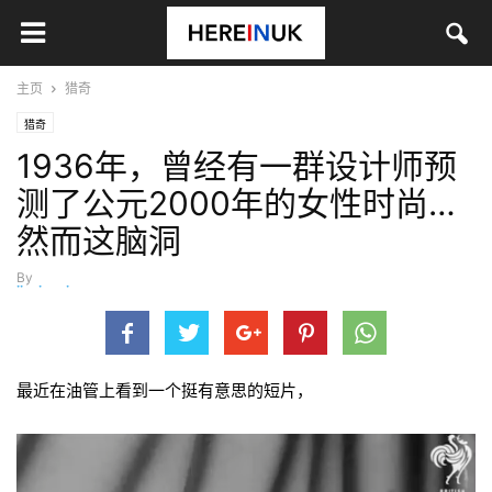
主页
猎奇
猎奇
1936年，曾经有一群设计师预
测了公元2000年的女性时尚…
然而这脑洞
By
jinyingying
-
9月 1, 2016
最近在油管上看到一个挺有意思的短片，