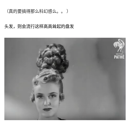
（真的要搞得那么科幻感么。。 ）
头发，则会流行这样高高耸起的盘发