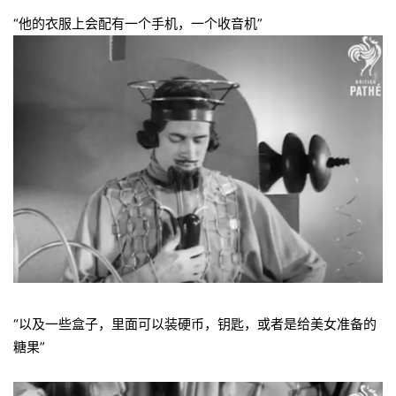
“他的衣服上会配有一个手机，一个收音机”
“以及一些盒子，里面可以装硬币，钥匙，或者是给美女准备的
糖果”