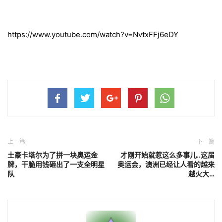
https://www.youtube.com/watch?v=NvtxFFj6eDY
上一篇
下一篇
土豪卡塔尔为了拼一块奥运金
才刚开始就惹这么多事儿..这届
牌，干脆用钱砸出了一支全明星
奥运会，澳洲已经让人看的越来
队
越火大…