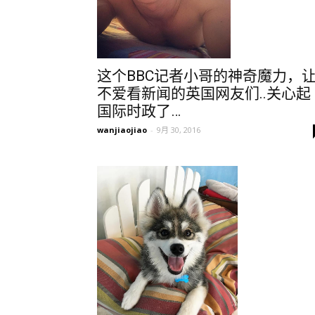
这个BBC记者小哥的神奇魔力，
不爱看新闻的英国网友们..关心起
国际时政了…
wanjiaojiao
-
9月 30, 2016