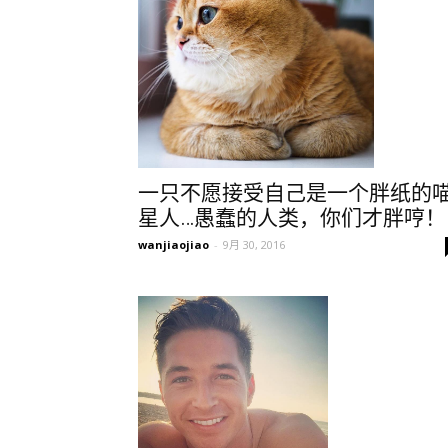
一只不愿接受自己是一个胖纸的
星人…愚蠢的人类，你们才胖哼！
wanjiaojiao
-
9月 30, 2016