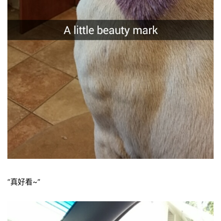
“真好看~”