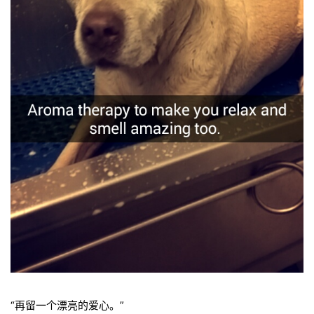
“再留一个漂亮的爱心。”