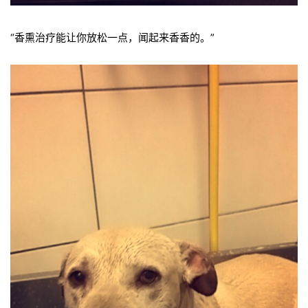
“香熏治疗能让你放松一点，闻起来香香的。”