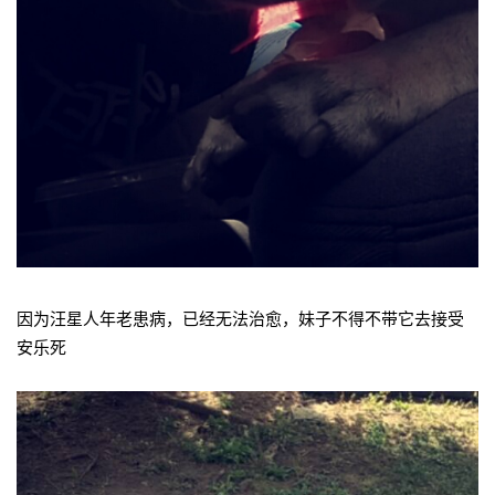
因为汪星人年老患病，已经无法治愈，妹子不得不带它去接受
安乐死