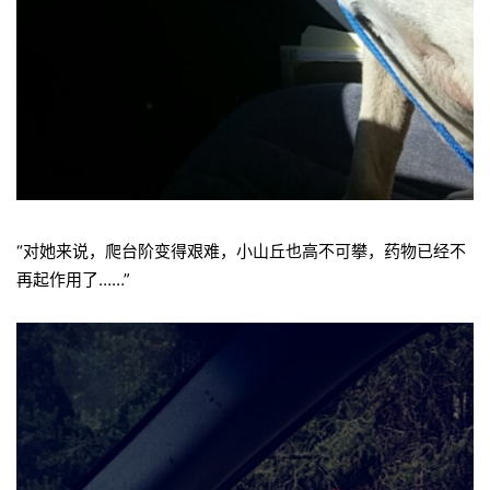
“对她来说，爬台阶变得艰难，小山丘也高不可攀，药物已经不
再起作用了……”