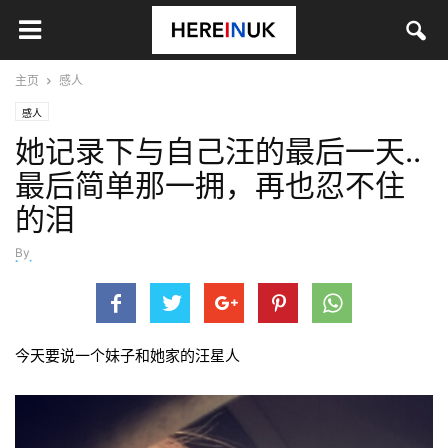
主页
感人
感人
她记录下与自己汪的最后一天..
最后简单那一拥，再也忍不住
的泪
By
kui
-
9月 1, 2016
今天要说一个妹子和她家的汪星人