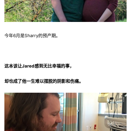
今年6月是Sharry的预产期。
这本该让Jared感到无比幸福的事，
却也成了他一生难以摆脱的阴影和伤痛。