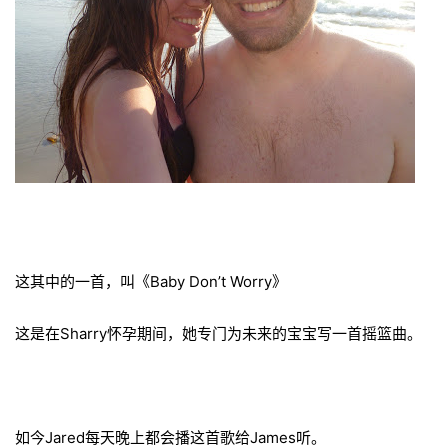
这其中的一首，叫《Baby Don’t Worry》
这是在Sharry怀孕期间，她
专门为未来的宝宝写一首摇篮曲。
如今Jared每天晚上都会播这首歌给James听。