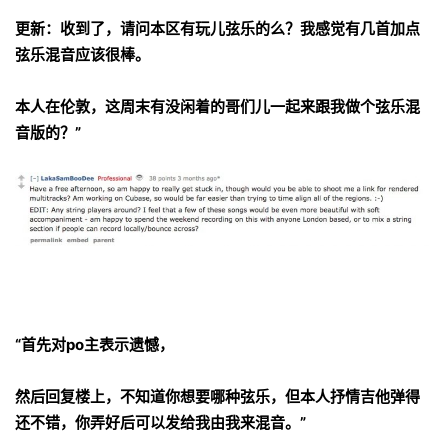
更新：收到了，请问本区有玩儿弦乐的么？我感觉有几首加点
弦乐混音应该很棒。
本人在伦敦，这周末有没闲着的哥们儿一起来跟我做个弦乐混
音版的？”
“首先对po主表示遗憾，
然后回复楼上，不知道你想要哪种弦乐，但本人抒情吉他弹得
还不错，你弄好后可以发给我由我来混音。”