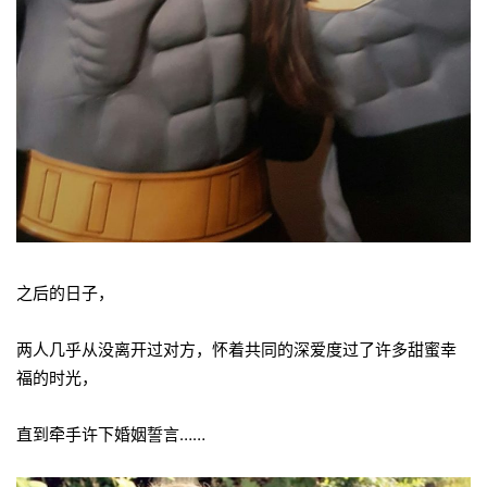
之后的日子，
两人几乎从没离开过对方，怀着共同的深爱度过了许多甜蜜幸
福的时光，
直到牵手许下婚姻誓言……