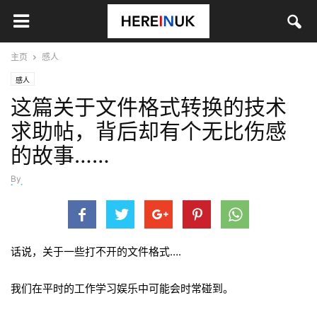
主页
感人
感人
这篇关于文件格式转换的技术
求助帖，背后却有个无比伤感
的故事……
By
kui
-
11月 8, 2016
话说，关于一些打不开的文件格式….
我们在平时的工作学习娱乐中可能会时常碰到。