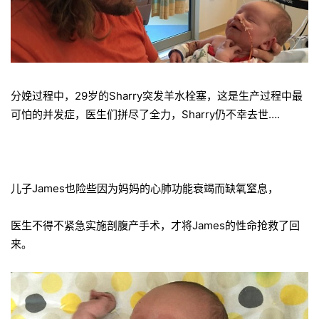
分娩过程中，29岁的Sharry突发羊水栓塞，这是生产过程中最
可怕的并发症，医生们拼尽了全力，Sharry仍不幸去世….
儿子James也险些因为妈妈的心肺功能衰竭而缺氧窒息，
医生不得不紧急实施剖腹产手术，才将James的性命抢救了回
来。