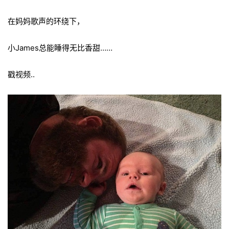
在妈妈歌声的环绕下，
小James总能睡得无比香甜……
戳视频..