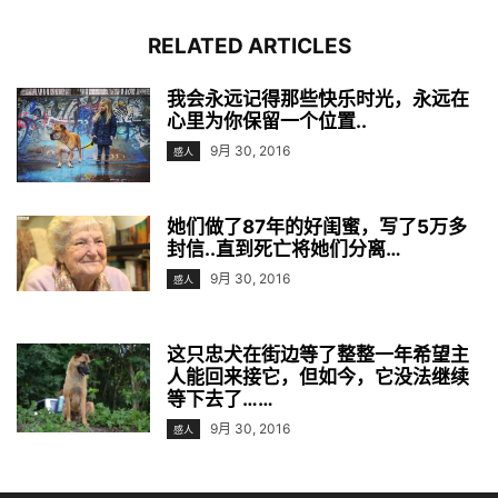
RELATED ARTICLES
我会永远记得那些快乐时光，永远在
心里为你保留一个位置..
9月 30, 2016
感人
她们做了87年的好闺蜜，写了5万多
封信..直到死亡将她们分离…
9月 30, 2016
感人
这只忠犬在街边等了整整一年希望主
人能回来接它，但如今，它没法继续
等下去了……
9月 30, 2016
感人