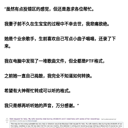
“虽然有点投错区的感觉，但还是恳求各位帮忙。
我妻子前不久在生宝宝的过程中不幸去世，我悲痛欲绝。
她是个业余歌手，生前喜欢自己写点小曲子唱唱，还录了下
来。
我在电脑中发现了一堆歌曲文件，但全都是PTF格式，
之前她一直自己捣鼓，我完全不知道如何转换。
希望有大神帮忙转成可以听的格式。
我只是想再听听她的声音，万分感谢。”