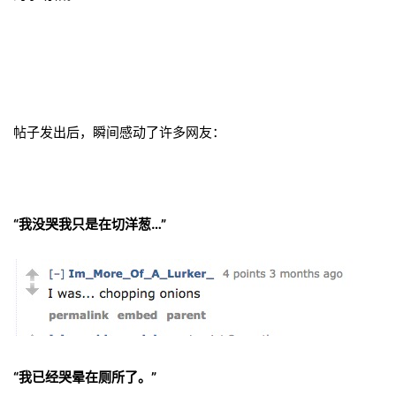
帖子发出后，瞬间感动了许多网友：
“我没哭我只是在切洋葱…”
“我已经哭晕在厕所了。”