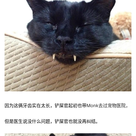
因为这俩牙齿实在太长，铲屎官起初也带
Monk去过宠物医院，
但是医生说没什么问题，铲屎官也就没再纠结。