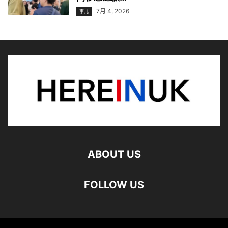
7月 4, 2026
事儿
ABOUT US
FOLLOW US