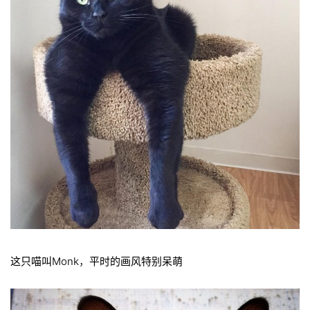
这只喵叫
Monk，
平时的画风特别呆萌