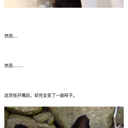
然而….
然而………
这货张开嘴后，却完全变了一副样子。