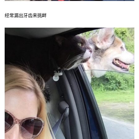
经常漏出牙齿来挑衅