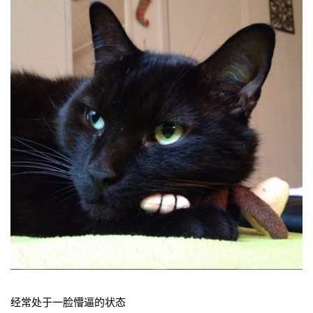
经常处于一脸懵逼的状态