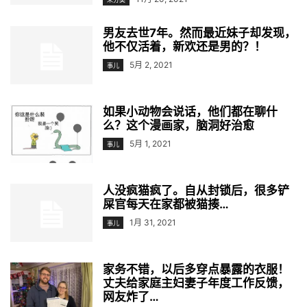
男友去世7年。然而最近妹子却发现，
他不仅活着，新欢还是男的？！
5月 2, 2021
事儿
如果小动物会说话，他们都在聊什
么？这个漫画家，脑洞好治愈
5月 1, 2021
事儿
人没疯猫疯了。自从封锁后，很多铲
屎官每天在家都被猫揍…
1月 31, 2021
事儿
家务不错，以后多穿点暴露的衣服！
丈夫给家庭主妇妻子年度工作反馈，
网友炸了…