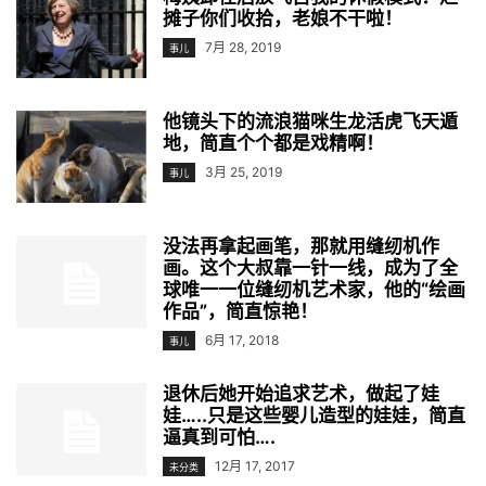
摊子你们收拾，老娘不干啦！
7月 28, 2019
事儿
他镜头下的流浪猫咪生龙活虎飞天遁
地，简直个个都是戏精啊！
3月 25, 2019
事儿
没法再拿起画笔，那就用缝纫机作
画。这个大叔靠一针一线，成为了全
球唯一一位缝纫机艺术家，他的“绘画
作品”，简直惊艳！
6月 17, 2018
事儿
退休后她开始追求艺术，做起了娃
娃…..只是这些婴儿造型的娃娃，简直
逼真到可怕….
12月 17, 2017
未分类