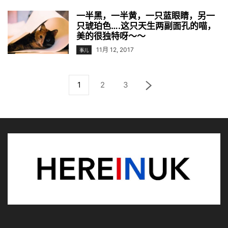
一半黑，一半黄，一只蓝眼睛，另一
只琥珀色….这只天生两副面孔的喵，
美的很独特呀～～
11月 12, 2017
事儿
1
2
3