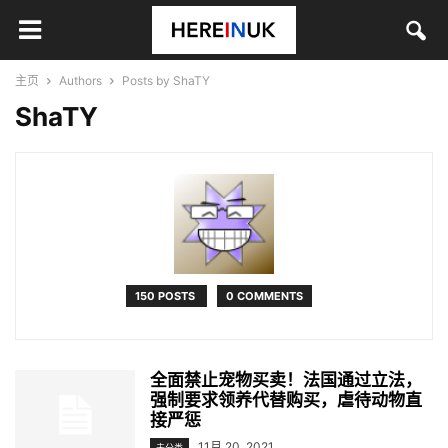
主页
Authors
Posts by ShaTY
ShaTY
150 POSTS
0 COMMENTS
全面禁止宠物买卖！法国通过立法，
强制要求领养代替购买，虐待动物直
接严惩
11月 20, 2021
未分类