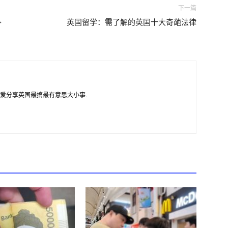
下一篇
外
英国留学：需了解的英国十大奇葩法律
爱分享英国最搞最有意思大小事.