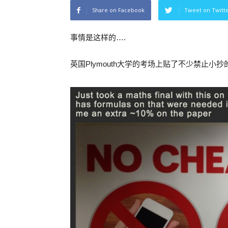
Share on Facebook
Tweet on Twitt
事情是这样的….
英国Plymouth大学的考场上贴了不少禁止小